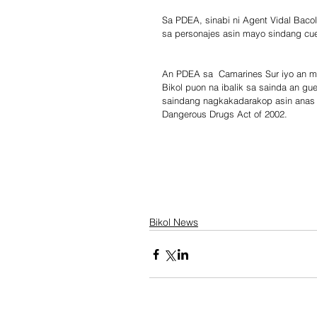
Sa PDEA, sinabi ni Agent Vidal Bacol
sa personajes asin mayo sindang cue
An PDEA sa  Camarines Sur iyo an m
Bikol puon na ibalik sa sainda an gue
saindang nagkakadarakop asin anas 
Dangerous Drugs Act of 2002.
Bikol News