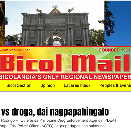
Bicol Section
Opinion
Caceres Inbox
Peoples & Event
vs droga, dai nagpapahingalo
e Rodrigo R. Duterte sa Philippine Drug Enforcement Agency (PDEA) 
 Naga City Police Office (NCPO) nagpapadagos kan saindang 