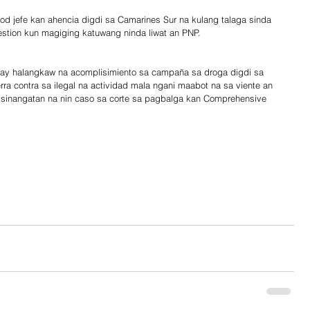
od jefe kan ahencia digdi sa Camarines Sur na kulang talaga sinda 
stion kun magiging katuwang ninda liwat an PNP.
ay halangkaw na acomplisimiento sa campaña sa droga digdi sa 
rra contra sa ilegal na actividad mala ngani maabot na sa viente an 
sinangatan na nin caso sa corte sa pagbalga kan Comprehensive 