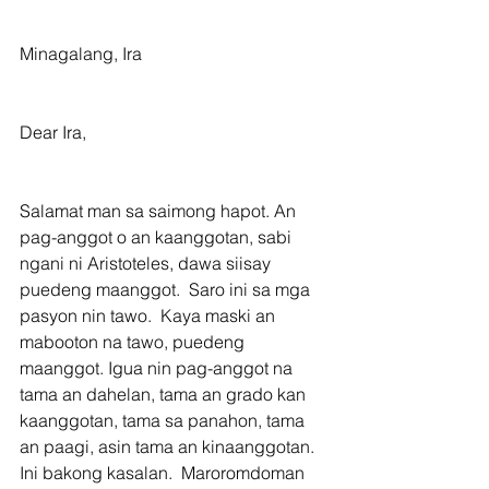
Minagalang, Ira
Dear Ira,
Salamat man sa saimong hapot. An 
pag-anggot o an kaanggotan, sabi 
ngani ni Aristoteles, dawa siisay 
puedeng maanggot.  Saro ini sa mga 
pasyon nin tawo.  Kaya maski an 
mabooton na tawo, puedeng 
maanggot. Igua nin pag-anggot na 
tama an dahelan, tama an grado kan 
kaanggotan, tama sa panahon, tama 
an paagi, asin tama an kinaanggotan. 
Ini bakong kasalan.  Maroromdoman 