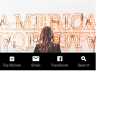
Top Stories
Email
Facebook
Search