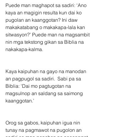
Puede man maghapot sa sadiri: ‘Ano 
kaya an magigin resulta kun dai ko 
pugolan an kaanggotan? Ini daw 
makakatabang o makakapa-lala kan 
sitwasyon?’ Puede man na magsambit 
nin mga tekstong gikan sa Biblia na 
nakakapa-kalma.
Kaya kaipuhan na gayo na manodan 
an pagpugol sa sadiri.  Sabi pa sa 
Biblia: ‘Dai mo pagtugotan na 
magsulnop an saldang sa saimong 
kaanggotan.’
Orog sa gabos, kaipuhan igua nin 
tunay na pagmawot na pugolon an 