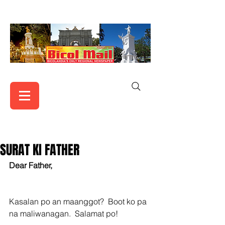
SURAT KI FATHER
Dear Father,
Kasalan po an maanggot?  Boot ko pa 
na maliwanagan.  Salamat po!