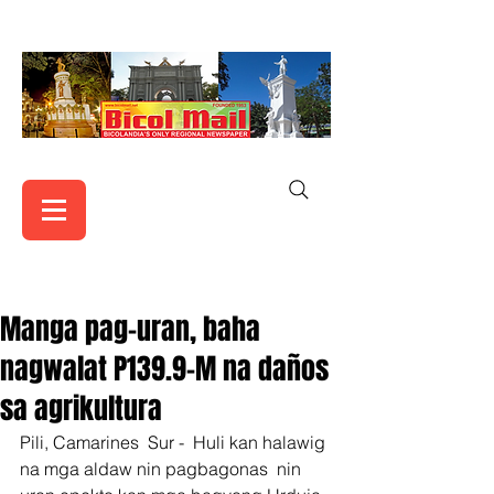
Manga pag-uran, baha
nagwalat P139.9-M na daños
sa agrikultura
Pili, Camarines  Sur -  Huli kan halawig 
na mga aldaw nin pagbagonas  nin 