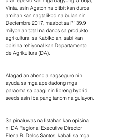
uran epekto kan mga bagyong Urduja, 
Vinta, asin Agaton na bitbit kan duros 
amihan kan nagtalikod na bulan nin 
Deciembre 2017, maabot sa P139.9 
milyon an total na danos sa produkto 
agrikultural sa Kabikolan, sabi kan 
opisina rehiyonal kan Departamento 
de Agrikultura (DA).
Alagad an ahencia nagseguro nin 
ayuda sa mga apektadong mga 
paraoma sa paagi nin libreng hybrid 
seeds asin iba pang tanom na gulayon.
Sa pinaluwas na listahan kan opisina 
ni DA Regional Executive Director 
Elena B. Delos Santos, kabali sa mga 