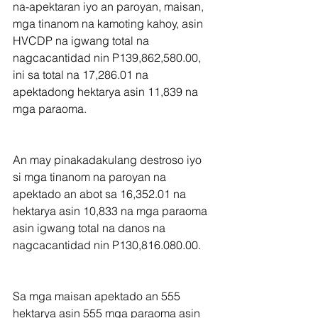
na-apektaran iyo an paroyan, maisan, 
mga tinanom na kamoting kahoy, asin 
HVCDP na igwang total na 
nagcacantidad nin P139,862,580.00, 
ini sa total na 17,286.01 na 
apektadong hektarya asin 11,839 na 
mga paraoma.
An may pinakadakulang destroso iyo 
si mga tinanom na paroyan na 
apektado an abot sa 16,352.01 na 
hektarya asin 10,833 na mga paraoma 
asin igwang total na danos na 
nagcacantidad nin P130,816.080.00.
Sa mga maisan apektado an 555 
hektarya asin 555 mga paraoma asin 