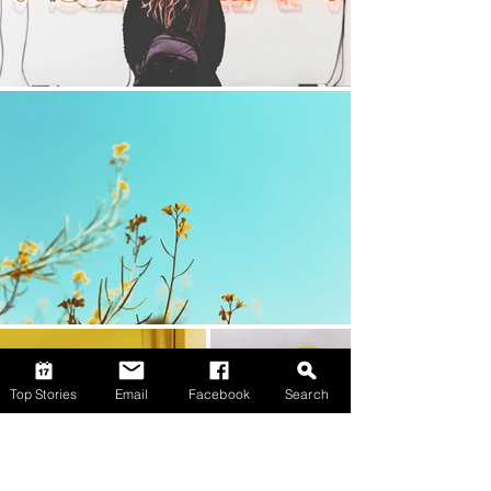
Top Stories
Email
Facebook
Search