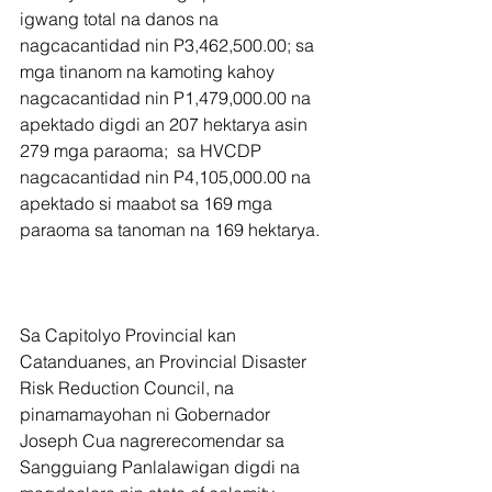
igwang total na danos na 
nagcacantidad nin P3,462,500.00; sa 
mga tinanom na kamoting kahoy 
nagcacantidad nin P1,479,000.00 na 
apektado digdi an 207 hektarya asin 
279 mga paraoma;  sa HVCDP 
nagcacantidad nin P4,105,000.00 na 
apektado si maabot sa 169 mga 
paraoma sa tanoman na 169 hektarya.
Sa Capitolyo Provincial kan 
Catanduanes, an Provincial Disaster 
Risk Reduction Council, na 
pinamamayohan ni Gobernador 
Joseph Cua nagrerecomendar sa 
Sangguiang Panlalawigan digdi na 