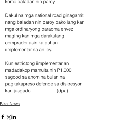
komo baladan nin paroy.
Dakul na mga national road ginagamit 
nang baladan nin paroy bako lang kan 
mga ordinaryong paraoma envez 
maging kan mga darakulang 
comprador asin kaipuhan 
iimplementar na an ley.
Kun estrictong iimplementar an 
madadakop mamulta nin P1,000 
sagcod sa anom na bulan na 
pagkakapreso defende sa diskresyon 
kan jusgado.                      (dpa)
Bikol News