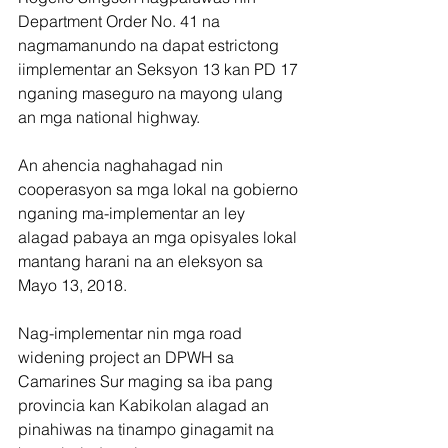
Department Order No. 41 na 
nagmamanundo na dapat estrictong 
iimplementar an Seksyon 13 kan PD 17 
nganing maseguro na mayong ulang 
an mga national highway.
An ahencia naghahagad nin 
cooperasyon sa mga lokal na gobierno 
nganing ma-implementar an ley 
alagad pabaya an mga opisyales lokal 
mantang harani na an eleksyon sa 
Mayo 13, 2018.
Nag-implementar nin mga road 
widening project an DPWH sa 
Camarines Sur maging sa iba pang 
provincia kan Kabikolan alagad an 
pinahiwas na tinampo ginagamit na 