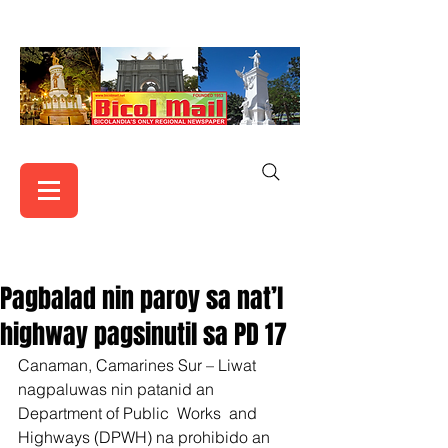
Pagbalad nin paroy sa nat’l
highway pagsinutil sa PD 17
Canaman, Camarines Sur – Liwat 
nagpaluwas nin patanid an 
Department of Public  Works  and 
Highways (DPWH) na prohibido an 