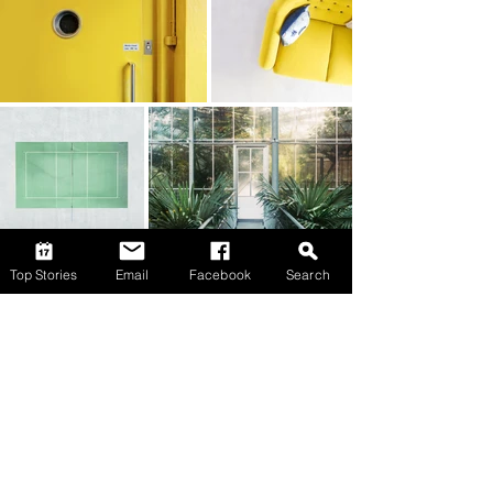
Top Stories
Email
Facebook
Search