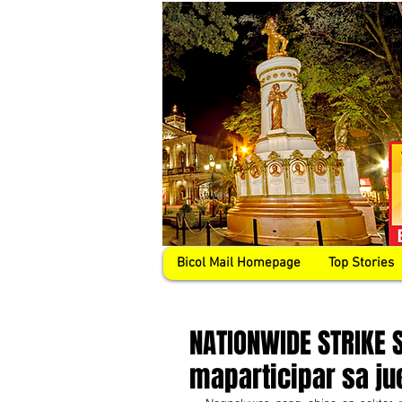
Bicol Mail Homepage
Top Stories
NATIONWIDE STRIKE 
maparticipar sa ju