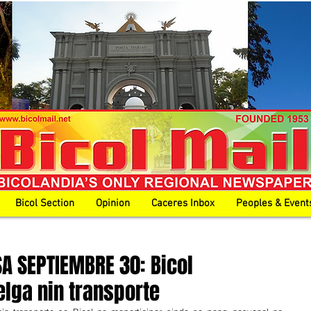
Bicol Section
Opinion
Caceres Inbox
Peoples & Event
SA SEPTIEMBRE 30: Bicol
elga nin transporte