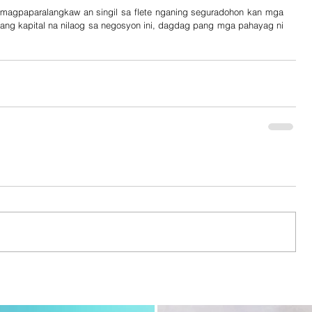
 magpaparalangkaw an singil sa flete nganing seguradohon kan mga 
lang kapital na nilaog sa negosyon ini, dagdag pang mga pahayag ni 