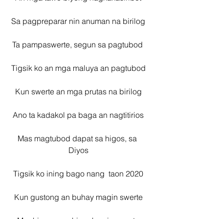
Sa pagpreparar nin anuman na birilog
Ta pampaswerte, segun sa pagtubod 
Tigsik ko an mga maluya an pagtubod
Kun swerte an mga prutas na birilog
Ano ta kadakol pa baga an nagtitirios
Mas magtubod dapat sa higos, sa 
Diyos
Tigsik ko ining bago nang  taon 2020
Kun gustong an buhay magin swerte