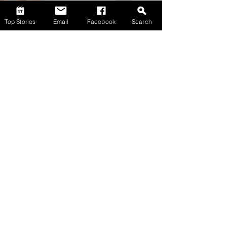
Top Stories
Email
Facebook
Search