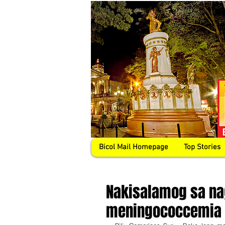
Bicol Mail Homepage
Top Stories
Nakisalamog sa n
meningococcemia 