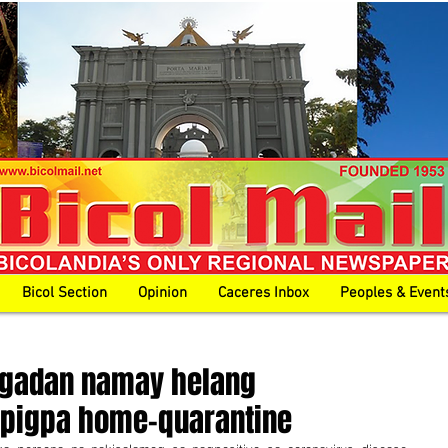
Bicol Section
Opinion
Caceres Inbox
Peoples & Event
agadan namay helang
pigpa home-quarantine