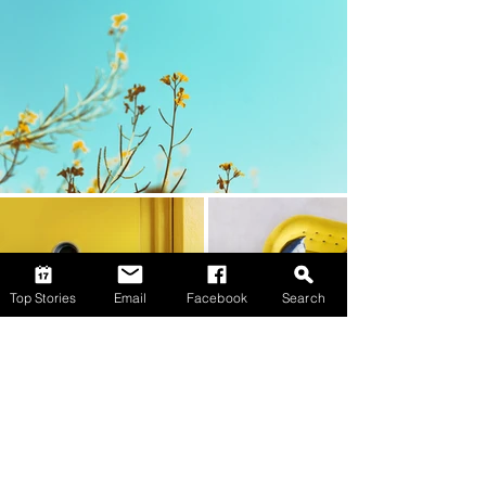
Top Stories
Email
Facebook
Search