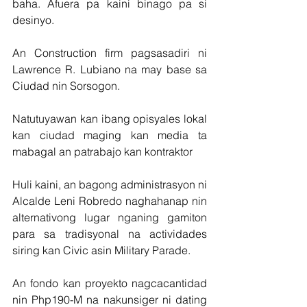
baha. Afuera pa kaini binago pa si 
desinyo.
An Construction firm pagsasadiri ni 
Lawrence R. Lubiano na may base sa 
Ciudad nin Sorsogon.
Natutuyawan kan ibang opisyales lokal 
kan ciudad maging kan media ta 
mabagal an patrabajo kan kontraktor 
Huli kaini, an bagong administrasyon ni 
Alcalde Leni Robredo naghahanap nin 
alternativong lugar nganing gamiton 
para sa tradisyonal na actividades 
siring kan Civic asin Military Parade.
An fondo kan proyekto nagcacantidad 
nin Php190-M na nakunsiger ni dating 