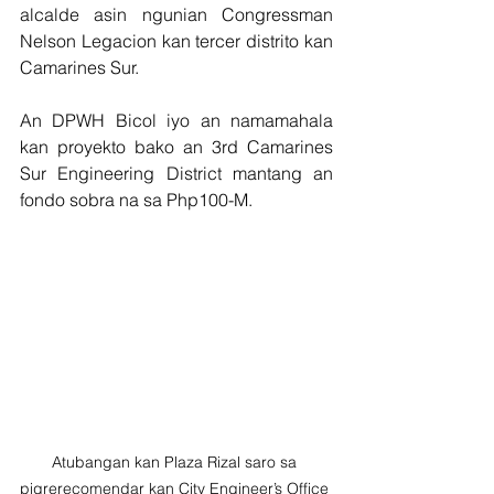
alcalde asin ngunian Congressman 
Nelson Legacion kan tercer distrito kan 
Camarines Sur.
An DPWH Bicol iyo an namamahala 
kan proyekto bako an 3rd Camarines 
Sur Engineering District mantang an 
fondo sobra na sa Php100-M.
Atubangan kan Plaza Rizal saro sa 
pigrerecomendar kan City Engineer’s Office 