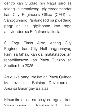
centro kan Ciudad nin Naga saro sa 
tolong alternativong pigrerecomendar 
kan City Engineer’s Office (CEO) sa 
Sangguniang Panlungsod na pwedeng 
pagpilian na gigibohan kan mga 
actividades sa Peñafrancia fiesta.
Si Engr. Elmer Albo, Acting City 
Engineer kan City Hall nagpahayag 
kaini sa tahaw kan dai matatatapos an 
rehabilitasyon kan Plaza Quezon sa 
Septiembre 2025.
An duwa pang iba iyo an Plaza Quince 
Martirez asin Balatas Development 
Area sa Barangay Balatas.       
Kinumfirmar na sa sesyon regular kan 
Sangguniang Panlungsod kan 