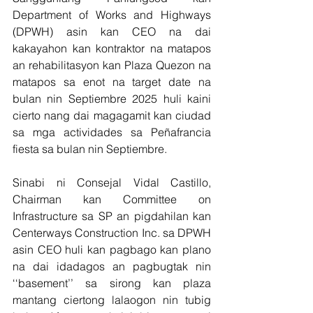
Department of Works and Highways 
(DPWH) asin kan CEO na dai 
kakayahon kan kontraktor na matapos 
an rehabilitasyon kan Plaza Quezon na 
matapos sa enot na target date na 
bulan nin Septiembre 2025 huli kaini 
cierto nang dai magagamit kan ciudad 
sa mga actividades sa Peñafrancia 
fiesta sa bulan nin Septiembre.
Sinabi ni Consejal Vidal Castillo, 
Chairman kan Committee on 
Infrastructure sa SP an pigdahilan kan 
Centerways Construction Inc. sa DPWH 
asin CEO huli kan pagbago kan plano 
na dai idadagos an pagbugtak nin 
‘‘basement’’ sa sirong kan plaza 
mantang ciertong lalaogon nin tubig 