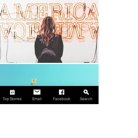
Top Stories
Email
Facebook
Search