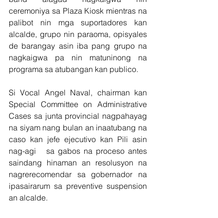
ceremoniya sa Plaza Kiosk mientras na 
palibot nin mga suportadores kan 
alcalde, grupo nin paraoma, opisyales 
de barangay asin iba pang grupo na 
nagkaigwa pa nin matuninong na 
programa sa atubangan kan publico. 
Si Vocal Angel Naval, chairman kan 
Special Committee on Administrative 
Cases sa junta provincial nagpahayag 
na siyam nang bulan an inaatubang na 
caso kan jefe ejecutivo kan Pili asin 
nag-agi   sa gabos na proceso antes 
saindang hinaman an resolusyon na 
nagrerecomendar sa gobernador na 
ipasairarum sa preventive suspension 
an alcalde.