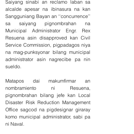
Saiyang sinabi an reclamo laban sa 
alcalde apesar na ibinasura na kan 
Sangguniang Bayan an ‘‘concurrence’’  
sa saiyang pignombrahan na 
Municipal Administrator Engr. Rex 
Resuena asin disapproved kan Civil 
Service Commission, pigpadagos niya 
na mag-punksyonar bilang municipal 
administrator asin nagrecibe pa nin 
sueldo.
Matapos dai makumfirmar an 
nombramiento ni Resuena, 
pignombrahan bilang jefe kan Local 
Disaster Risk Reduction Management 
Office sagcod na pigdesignar giraray 
komo municipal administrator, sabi pa 
ni Naval.