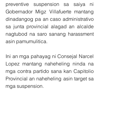
preventive suspension sa saiya ni 
Gobernador Migz Villafuerte mantang 
dinadangog pa an caso administrativo  
sa junta provincial alagad an alcalde  
nagtubod na saro sanang harassment 
asin pamumulitica.
Ini an mga pahayag ni Consejal Narcel 
Lopez mantang naheheling ninda na 
mga contra partido sana kan Capitolio 
Provincial an naheheling asin target sa 
mga suspension.