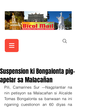
Suspension ki Bongalonta pig-
apelar sa Malacañan
Pili, Camarines Sur ---Nagplantiar na 
nin petisyon sa Malacañan si Alcalde 
Tomas Bongalonta sa banwaan na ini 
nganing cuestionon an 60 diyas na 