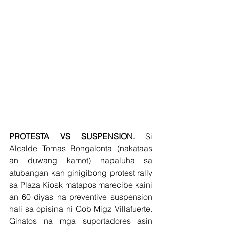
PROTESTA VS SUSPENSION.
 Si 
Alcalde Tomas Bongalonta (nakataas 
an duwang kamot) napaluha sa 
atubangan kan ginigibong protest rally 
sa Plaza Kiosk matapos marecibe kaini 
an 60 diyas na preventive suspension 
hali sa opisina ni Gob Migz Villafuerte. 
Ginatos na mga suportadores asin 