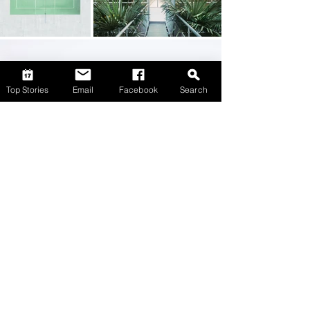
Top Stories
Email
Facebook
Search