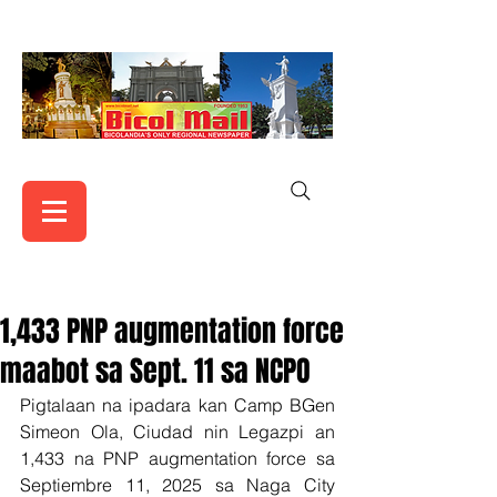
1,433 PNP augmentation force
maabot sa Sept. 11 sa NCPO
Pigtalaan na ipadara kan Camp BGen 
Simeon Ola, Ciudad nin Legazpi an 
1,433 na PNP augmentation force sa 
Septiembre 11, 2025 sa Naga City 