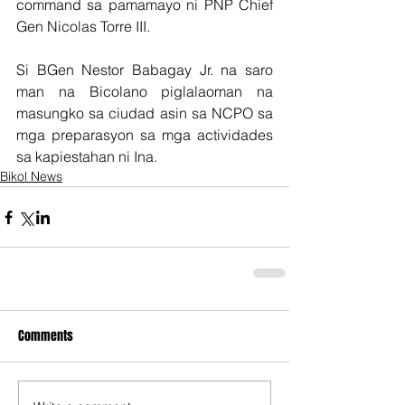
command sa pamamayo ni PNP Chief 
Gen Nicolas Torre III. 
Si BGen Nestor Babagay Jr. na saro 
man na Bicolano piglalaoman na 
masungko sa ciudad asin sa NCPO sa 
mga preparasyon sa mga actividades 
sa kapiestahan ni Ina.
Bikol News
Comments