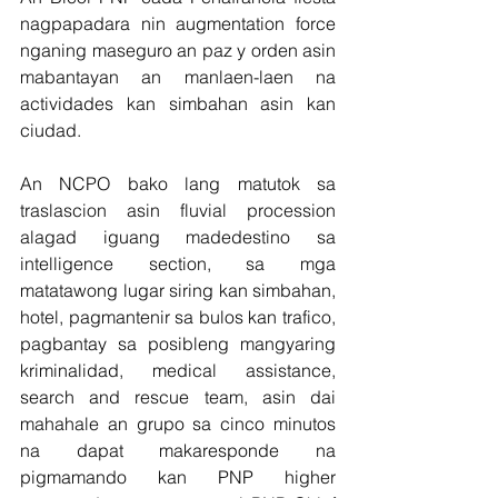
nagpapadara nin augmentation force 
nganing maseguro an paz y orden asin 
mabantayan an manlaen-laen na 
actividades kan simbahan asin kan 
ciudad.
An NCPO bako lang matutok sa 
traslascion asin fluvial procession 
alagad iguang madedestino sa 
intelligence section, sa mga 
matatawong lugar siring kan simbahan, 
hotel, pagmantenir sa bulos kan trafico, 
pagbantay sa posibleng mangyaring 
kriminalidad, medical assistance, 
search and rescue team, asin dai 
mahahale an grupo sa cinco minutos 
na dapat makaresponde na 
pigmamando kan PNP higher 