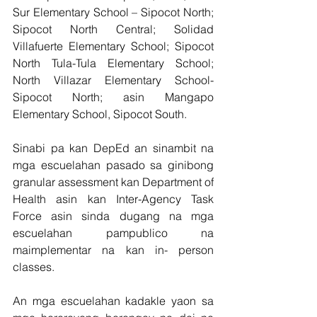
Sur Elementary School – Sipocot North; 
Sipocot North Central; Solidad 
Villafuerte Elementary School; Sipocot 
North Tula-Tula Elementary School; 
North Villazar Elementary School- 
Sipocot North; asin Mangapo 
Elementary School, Sipocot South.
Sinabi pa kan DepEd an sinambit na 
mga escuelahan pasado sa ginibong 
granular assessment kan Department of 
Health asin kan Inter-Agency Task 
Force asin sinda dugang na mga 
escuelahan pampublico na 
maimplementar na kan in- person 
classes.
An mga escuelahan kadakle yaon sa 