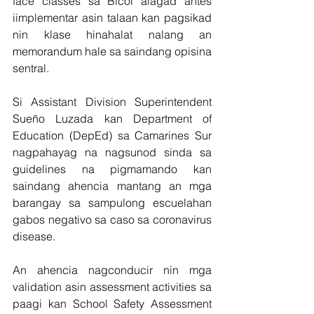
face classes sa Bicol alagad antes 
iimplementar asin talaan kan pagsikad 
nin klase hinahalat nalang an 
memorandum hale sa saindang opisina 
sentral.
Si Assistant Division Superintendent 
Sueño Luzada kan Department of 
Education (DepEd) sa Camarines Sur 
nagpahayag na nagsunod sinda sa 
guidelines na pigmamando kan 
saindang ahencia mantang an mga 
barangay sa sampulong escuelahan 
gabos negativo sa caso sa coronavirus 
disease.
An ahencia nagconducir nin mga 
validation asin assessment activities sa 
paagi kan School Safety Assessment 