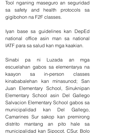
Tool nganing maseguro an seguridad 
sa safety and health protocols sa 
gigibohon na F2F classes.
Iyan base sa guidelines kan DepEd 
national office asin man sa national 
IATF para sa salud kan mga kaakian.
Sinabi pa ni Luzada an mga 
escuelahan gabos sa elementarya na 
kaayon sa in-person classes 
kinababalehan kan minasunod; San 
Juan Elementary School, Sinuknipan 
Elementary School asin Del Gallego 
Salvacion Elementary School gabos sa 
municipalidad kan Del Gallego, 
Camarines Sur sakop kan premirong 
distrito mantang an pito hale sa 
municipalidad kan Sipocot, CSur, Bolo 