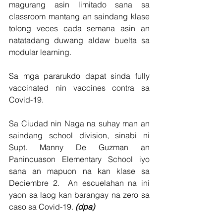
magurang asin limitado sana sa 
classroom mantang an saindang klase 
tolong veces cada semana asin an 
natatadang duwang aldaw buelta sa 
modular learning.
Sa mga pararukdo dapat sinda fully 
vaccinated nin vaccines contra sa 
Covid-19.
Sa Ciudad nin Naga na suhay man an 
saindang school division, sinabi ni 
Supt. Manny De Guzman an 
Panincuason Elementary School iyo 
sana an mapuon na kan klase sa 
Deciembre 2.  An escuelahan na ini 
yaon sa laog kan barangay na zero sa 
caso sa Covid-19. 
(dpa)