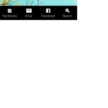
Top Stories
Email
Facebook
Search