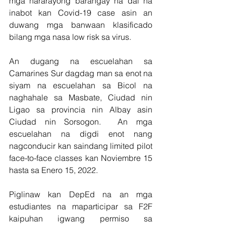
mga hararayong barangay na dai na 
inabot kan Covid-19 case asin an 
duwang mga banwaan klasificado 
bilang mga nasa low risk sa virus.
An dugang na escuelahan sa 
Camarines Sur dagdag man sa enot na 
siyam na escuelahan sa Bicol na 
naghahale sa Masbate, Ciudad nin 
Ligao sa provincia nin Albay asin 
Ciudad nin Sorsogon.  An mga 
escuelahan na digdi enot nang 
nagconducir kan saindang limited pilot 
face-to-face classes kan Noviembre 15 
hasta sa Enero 15, 2022.
Piglinaw kan DepEd na an mga 
estudiantes na maparticipar sa F2F 
kaipuhan igwang permiso sa 