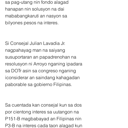
sa pag-utang nin fondo alagad 
hanapan nin solusyon na dai 
mababangkaruti an nasyon sa 
bilyones pesos na interes.
Si Consejal Julian Lavadia Jr. 
nagpahayag man na saiyang 
susuportaran an papadrenohan na 
resolusyon ni Arroyo nganing ipadara 
sa DOTr asin sa congreso nganing 
iconsiderar an saindang kahagadan 
paborable sa gobierno Filipinas.
Sa cuentada kan consejal kun sa dos 
por cientong interes sa uutangon na 
P151-B magbabayad an Filipinas nin 
P3-B na interes cada taon alagad kun 