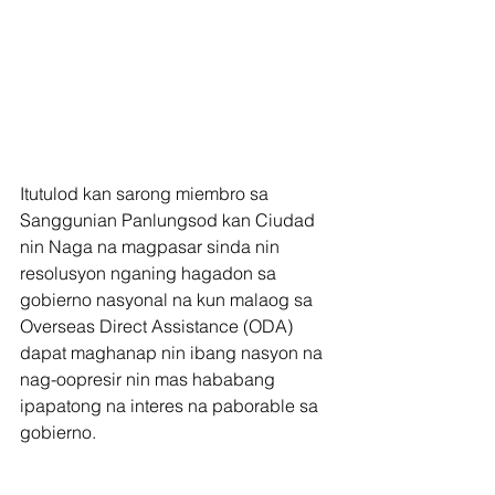
Itutulod kan sarong miembro sa 
Sanggunian Panlungsod kan Ciudad 
nin Naga na magpasar sinda nin 
resolusyon nganing hagadon sa 
gobierno nasyonal na kun malaog sa 
Overseas Direct Assistance (ODA) 
dapat maghanap nin ibang nasyon na 
nag-oopresir nin mas hababang 
ipapatong na interes na paborable sa 
gobierno.