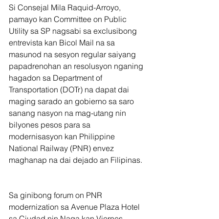
Si Consejal Mila Raquid-Arroyo, 
pamayo kan Committee on Public 
Utility sa SP nagsabi sa exclusibong 
entrevista kan Bicol Mail na sa 
masunod na sesyon regular saiyang 
papadrenohan an resolusyon nganing 
hagadon sa Department of 
Transportation (DOTr) na dapat dai 
maging sarado an gobierno sa saro 
sanang nasyon na mag-utang nin 
bilyones pesos para sa 
modernisasyon kan Philippine 
National Railway (PNR) envez 
maghanap na dai dejado an Filipinas.
Sa ginibong forum on PNR 
modernization sa Avenue Plaza Hotel 
sa Ciudad nin Naga kan Viernes, 