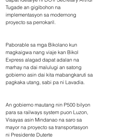
Tugade an gigibohon na 
implementasyon sa modernong 
proyecto sa perrokaril.
Paborable sa mga Bikolano kun 
magkaigwa nang viaje kan Bikol 
Express alagad dapat adalan na 
marhay na dai malulugi an satong 
gobierno asin dai kita mabangkaruti sa 
pagkaka utang, sabi pa ni Lavadia.    
An gobierno mautang nin P500 bilyon 
para sa railways system puon Luzon, 
Visayas asin Mindanao na saro sa 
mayor na proyecto sa transportasyon 
ni Presidente Duterte                                 