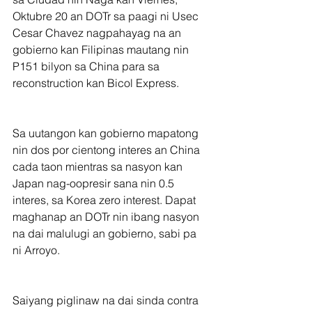
Oktubre 20 an DOTr sa paagi ni Usec 
Cesar Chavez nagpahayag na an 
gobierno kan Filipinas mautang nin 
P151 bilyon sa China para sa 
reconstruction kan Bicol Express.
Sa uutangon kan gobierno mapatong 
nin dos por cientong interes an China 
cada taon mientras sa nasyon kan 
Japan nag-oopresir sana nin 0.5 
interes, sa Korea zero interest. Dapat 
maghanap an DOTr nin ibang nasyon 
na dai malulugi an gobierno, sabi pa 
ni Arroyo.
Saiyang piglinaw na dai sinda contra 