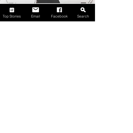
Top Stories
Email
Facebook
Search