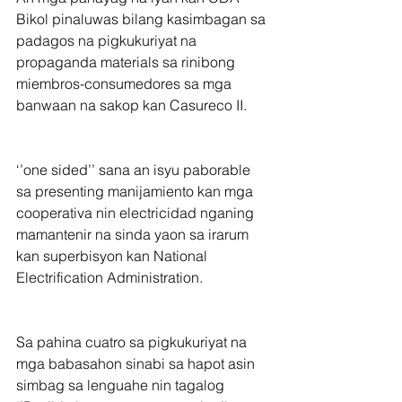
Bikol pinaluwas bilang kasimbagan sa 
padagos na pigkukuriyat na 
propaganda materials sa rinibong 
miembros-consumedores sa mga 
banwaan na sakop kan Casureco II.
‘’one sided’’ sana an isyu paborable 
sa presenting manijamiento kan mga 
cooperativa nin electricidad nganing 
mamantenir na sinda yaon sa irarum 
kan superbisyon kan National 
Electrification Administration.
Sa pahina cuatro sa pigkukuriyat na 
mga babasahon sinabi sa hapot asin 
simbag sa lenguahe nin tagalog 