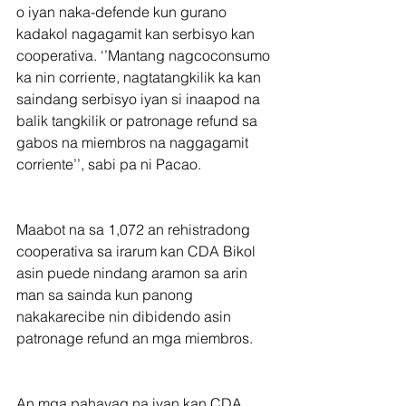
o iyan naka-defende kun gurano 
kadakol nagagamit kan serbisyo kan 
cooperativa. ‘’Mantang nagcoconsumo 
ka nin corriente, nagtatangkilik ka kan 
saindang serbisyo iyan si inaapod na 
balik tangkilik or patronage refund sa 
gabos na miembros na naggagamit 
corriente’’, sabi pa ni Pacao.
Maabot na sa 1,072 an rehistradong 
cooperativa sa irarum kan CDA Bikol 
asin puede nindang aramon sa arin 
man sa sainda kun panong 
nakakarecibe nin dibidendo asin 
patronage refund an mga miembros.
An mga pahayag na iyan kan CDA 