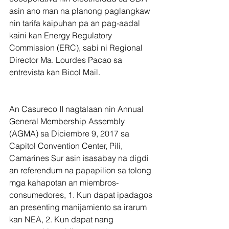
asin ano man na planong paglangkaw 
nin tarifa kaipuhan pa an pag-aadal 
kaini kan Energy Regulatory 
Commission (ERC), sabi ni Regional 
Director Ma. Lourdes Pacao sa 
entrevista kan Bicol Mail.
An Casureco II nagtalaan nin Annual 
General Membership Assembly 
(AGMA) sa Diciembre 9, 2017 sa 
Capitol Convention Center, Pili, 
Camarines Sur asin isasabay na digdi 
an referendum na papapilion sa tolong 
mga kahapotan an miembros-
consumedores, 1. Kun dapat ipadagos 
an presenting manijamiento sa irarum 
kan NEA, 2. Kun dapat nang 