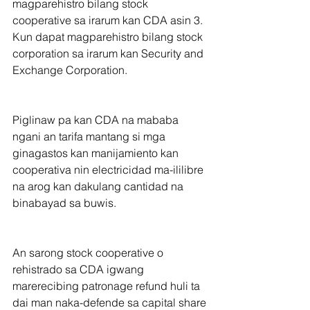
magparehistro bilang stock 
cooperative sa irarum kan CDA asin 3. 
Kun dapat magparehistro bilang stock 
corporation sa irarum kan Security and 
Exchange Corporation.
Piglinaw pa kan CDA na mababa 
ngani an tarifa mantang si mga 
ginagastos kan manijamiento kan 
cooperativa nin electricidad ma-ililibre 
na arog kan dakulang cantidad na 
binabayad sa buwis.
An sarong stock cooperative o 
rehistrado sa CDA igwang 
marerecibing patronage refund huli ta 
dai man naka-defende sa capital share 