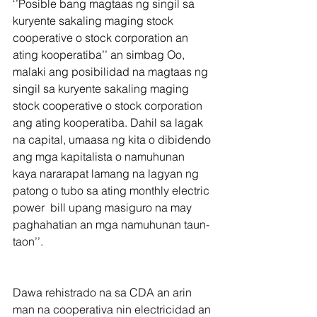
‘’Posible bang magtaas ng singil sa 
kuryente sakaling maging stock 
cooperative o stock corporation an 
ating kooperatiba’’ an simbag Oo, 
malaki ang posibilidad na magtaas ng 
singil sa kuryente sakaling maging 
stock cooperative o stock corporation 
ang ating kooperatiba. Dahil sa lagak 
na capital, umaasa ng kita o dibidendo 
ang mga kapitalista o namuhunan 
kaya nararapat lamang na lagyan ng 
patong o tubo sa ating monthly electric 
power  bill upang masiguro na may 
paghahatian an mga namuhunan taun-
taon’’.
Dawa rehistrado na sa CDA an arin 
man na cooperativa nin electricidad an 