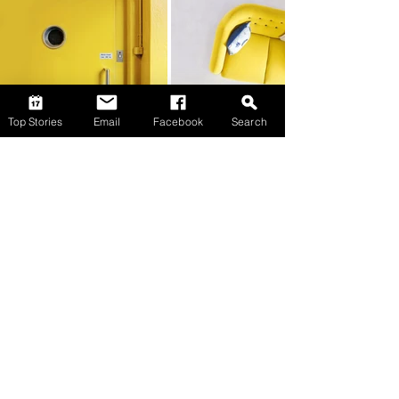
Top Stories
Email
Facebook
Search