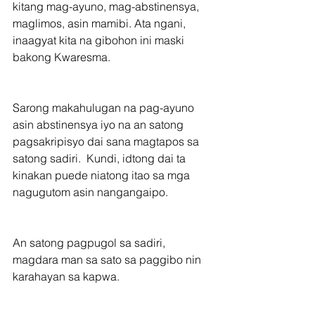
kitang mag-ayuno, mag-abstinensya, 
maglimos, asin mamibi. Ata ngani, 
inaagyat kita na gibohon ini maski 
bakong Kwaresma.
Sarong makahulugan na pag-ayuno 
asin abstinensya iyo na an satong 
pagsakripisyo dai sana magtapos sa 
satong sadiri.  Kundi, idtong dai ta 
kinakan puede niatong itao sa mga 
nagugutom asin nangangaipo.
An satong pagpugol sa sadiri, 
magdara man sa sato sa paggibo nin 
karahayan sa kapwa.