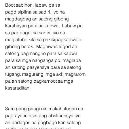
Boot sabihon, labaw pa sa 
pagdisiplina sa sadiri, iyo na 
magdagdag an satong gibong 
karahayan para sa kapwa.  Labaw pa 
sa pagpugol sa sadiri, iyo na 
magtalubo kita sa pakikipagkapwa o 
gibong herak.  Maghiwas lugod an 
satong pagmangno para sa kapwa, 
para sa mga nangangaipo; maglaba 
an satong pasyensya para sa satong 
tugang, magurang, mga aki; magrarom 
pa an satong pagkamoot sa mga 
kasaraditan.
Saro pang paagi nin makahulugan na 
pag-ayuno asin pag-abstinensya iyo 
an padagos na pagbago kan satong 