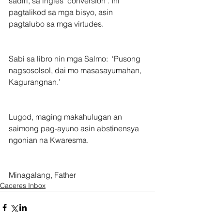
sadiri, sa ingles ‘conversion’. Ini 
pagtalikod sa mga bisyo, asin 
pagtalubo sa mga virtudes.
Sabi sa libro nin mga Salmo:  ‘Pusong 
nagsosolsol, dai mo masasayumahan, 
Kagurangnan.’
Lugod, maging makahulugan an 
saimong pag-ayuno asin abstinensya 
ngonian na Kwaresma.
Minagalang, Father
Caceres Inbox