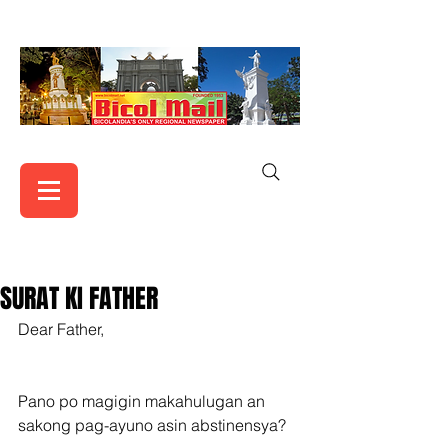
SURAT KI FATHER
Dear Father,
Pano po magigin makahulugan an 
sakong pag-ayuno asin abstinensya?