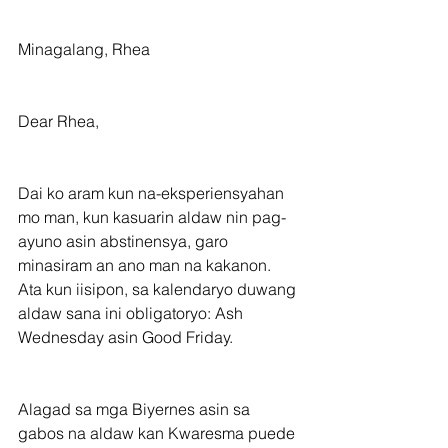
Minagalang, Rhea
Dear Rhea,
Dai ko aram kun na-eksperiensyahan 
mo man, kun kasuarin aldaw nin pag-
ayuno asin abstinensya, garo 
minasiram an ano man na kakanon.  
Ata kun iisipon, sa kalendaryo duwang 
aldaw sana ini obligatoryo: Ash 
Wednesday asin Good Friday.
Alagad sa mga Biyernes asin sa 
gabos na aldaw kan Kwaresma puede 