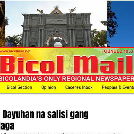
Bicol Section
Opinion
Caceres Inbox
Peoples & Event
: Dayuhan na salisi gang
Naga