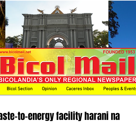
Bicol Section
Opinion
Caceres Inbox
Peoples & Event
ste-to-energy facility harani na