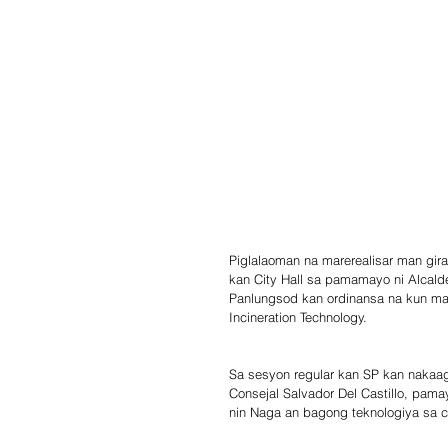
Piglalaoman na marerealisar man gira
kan City Hall sa pamamayo ni Alcal
Panlungsod kan ordinansa na kun mac
Incineration Technology.
Sa sesyon regular kan SP kan nakaagi
Consejal Salvador Del Castillo, pam
nin Naga an bagong teknologiya sa c