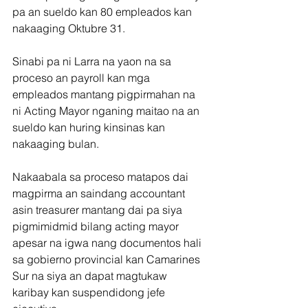
pa an sueldo kan 80 empleados kan 
nakaaging Oktubre 31.
Sinabi pa ni Larra na yaon na sa 
proceso an payroll kan mga 
empleados mantang pigpirmahan na 
ni Acting Mayor nganing maitao na an 
sueldo kan huring kinsinas kan 
nakaaging bulan.
Nakaabala sa proceso matapos dai 
magpirma an saindang accountant 
asin treasurer mantang dai pa siya 
pigmimidmid bilang acting mayor 
apesar na igwa nang documentos hali 
sa gobierno provincial kan Camarines 
Sur na siya an dapat magtukaw 
karibay kan suspendidong jefe 