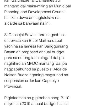
kan Garchitorena, Camarines Sur 
mantang dai maka-miting an Municipal 
Planning and Development Council 
huli kan duwa an nagtutukaw na 
alcalde sa banwaan na ini.
Si Consejal Edwin Larra nagsabi sa 
entrevista kan Bicol Mail na dapat 
yaon na sa lamesa kan Sangguniang 
Bayan an proposed annual budget 
para sa nurong taon alagad dai pa 
naghihiro an MPDC mantang  dai pa 
nagpapahunod sa puesto si Alcalde 
Nelson Bueza nganing magsunod sa 
suspension order kan Capitolyo 
Provincial.
Piglalaoman na gigibohon nang P110 
milyon an 2019 annual budget hali sa 