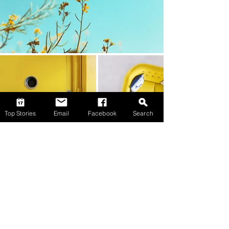
Top Stories
Email
Facebook
Search