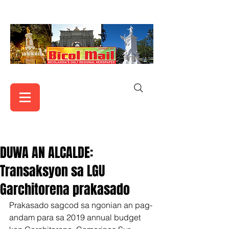
DUWA AN ALCALDE:
Transaksyon sa LGU
Garchitorena prakasado
Prakasado sagcod sa ngonian an pag-
andam para sa 2019 annual budget 