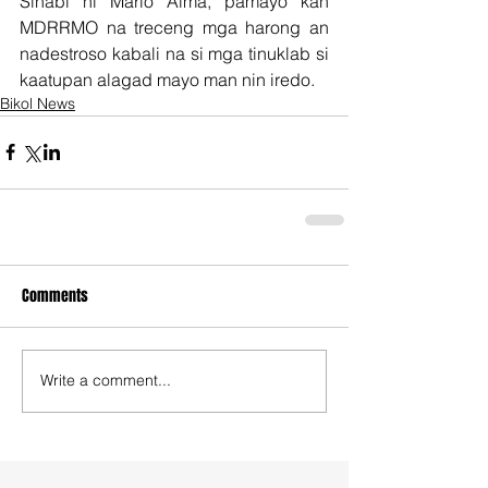
Sinabi ni Mario Alma, pamayo kan 
MDRRMO na treceng mga harong an 
nadestroso kabali na si mga tinuklab si 
kaatupan alagad mayo man nin iredo.
Bikol News
Comments
Write a comment...