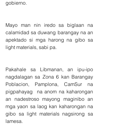
gobierno.
Mayo man nin iredo sa biglaan na 
calamidad sa duwang barangay na an 
apektado si mga harong na gibo sa 
light materials, sabi pa.
Pakahale sa Libmanan, an ipu-ipo 
nagdalagan sa Zona 6 kan Barangay 
Poblacion, Pamplona, CamSur na 
pigpahayag  na anom na kaharongan 
an nadestroso mayong maginibo an 
mga yaon sa laog kan kaharongan na 
gibo sa light materials nagsirong sa 
lamesa.