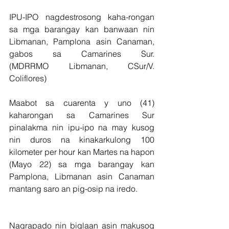
IPU-IPO nagdestrosong kaha-rongan 
sa mga barangay kan banwaan nin 
Libmanan, Pamplona asin Canaman, 
gabos sa Camarines Sur.                                                 
(MDRRMO Libmanan, CSur/V. 
Coliflores)
Maabot sa cuarenta y uno (41) 
kaharongan sa Camarines Sur 
pinalakma nin ipu-ipo na may kusog 
nin duros na kinakarkulong 100 
kilometer per hour kan Martes na hapon 
(Mayo 22) sa mga barangay kan 
Pamplona, Libmanan asin Canaman 
mantang saro an pig-osip na iredo.
Nagrapado nin biglaan asin makusog 