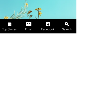
Top Stories
Email
Facebook
Search