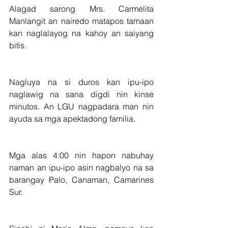
Alagad sarong Mrs. Carmelita 
Manlangit an nairedo matapos tamaan 
kan naglalayog na kahoy an saiyang 
bitis.
Nagluya na si duros kan ipu-ipo 
naglawig na sana digdi nin kinse 
minutos. An LGU nagpadara man nin 
ayuda sa mga apektadong familia.
Mga alas 4:00 nin hapon nabuhay 
naman an ipu-ipo asin nagbalyo na sa 
barangay Palo, Canaman, Camarines 
Sur.