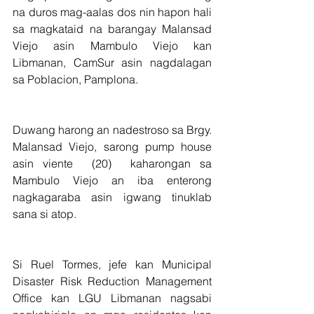
na duros mag-aalas dos nin hapon hali 
sa magkataid na barangay Malansad 
Viejo asin Mambulo Viejo kan 
Libmanan, CamSur asin nagdalagan 
sa Poblacion, Pamplona.
Duwang harong an nadestroso sa Brgy. 
Malansad Viejo, sarong pump house 
asin viente  (20)  kaharongan sa 
Mambulo Viejo an iba enterong 
nagkagaraba asin igwang tinuklab 
sana si atop.
Si Ruel Tormes, jefe kan Municipal 
Disaster Risk Reduction Management 
Office kan LGU Libmanan nagsabi 