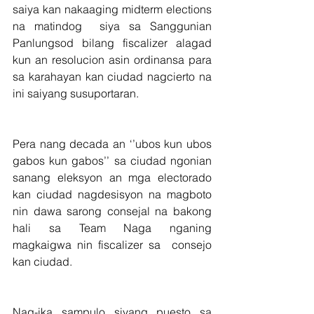
saiya kan nakaaging midterm elections 
na matindog  siya sa Sanggunian 
Panlungsod bilang fiscalizer alagad 
kun an resolucion asin ordinansa para 
sa karahayan kan ciudad nagcierto na 
ini saiyang susuportaran.
Pera nang decada an ‘’ubos kun ubos 
gabos kun gabos’’ sa ciudad ngonian 
sanang eleksyon an mga electorado 
kan ciudad nagdesisyon na magboto 
nin dawa sarong consejal na bakong 
hali sa Team Naga nganing 
magkaigwa nin fiscalizer sa  consejo 
kan ciudad.
Nag-ika sampulo siyang puesto sa 