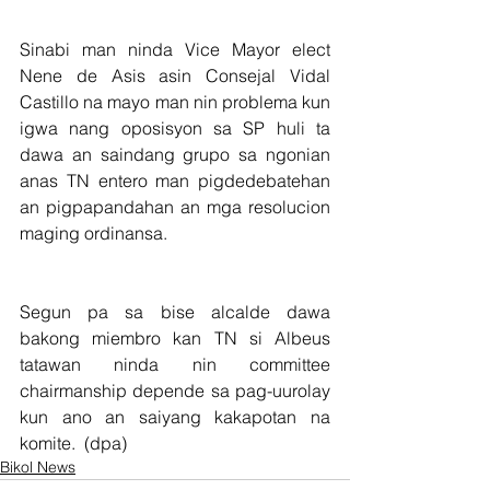
Sinabi man ninda Vice Mayor elect 
Nene de Asis asin Consejal Vidal 
Castillo na mayo man nin problema kun 
igwa nang oposisyon sa SP huli ta 
dawa an saindang grupo sa ngonian 
anas TN entero man pigdedebatehan 
an pigpapandahan an mga resolucion 
maging ordinansa.   
Segun pa sa bise alcalde dawa 
bakong miembro kan TN si Albeus 
tatawan ninda nin committee 
chairmanship depende sa pag-uurolay 
kun ano an saiyang kakapotan na 
komite.  (dpa)   
Bikol News