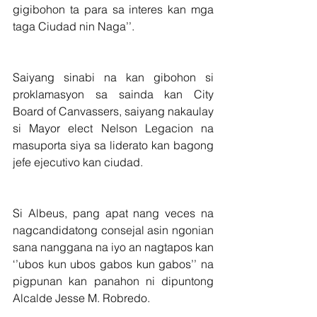
gigibohon ta para sa interes kan mga 
taga Ciudad nin Naga’’.
Saiyang sinabi na kan gibohon si 
proklamasyon sa sainda kan City 
Board of Canvassers, saiyang nakaulay 
si Mayor elect Nelson Legacion na 
masuporta siya sa liderato kan bagong 
jefe ejecutivo kan ciudad.
Si Albeus, pang apat nang veces na 
nagcandidatong consejal asin ngonian 
sana nanggana na iyo an nagtapos kan 
‘’ubos kun ubos gabos kun gabos’’ na 
pigpunan kan panahon ni dipuntong 
Alcalde Jesse M. Robredo.