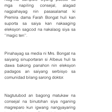
mga napiling consejal, alagad 
nagpahayag nin pasasalamat ki 
Premira dama Farah Bongat huli kan 
suporta sa saiya kan nakaaging 
eleksyon sagcod na nakalaog siya sa 
‘’magic ten’’.
Pinahayag sa media ni Mrs. Bongat na 
saiyang sinuportaran si Albeus huli ta 
dawa bakong panahon nin eleksyon 
padagos an saiyang serbisyo sa 
comunidad bilang sarong doktor.
Nagtutubod an bagong matukaw na 
consejal na binutohan siya nganing 
magreparo kun igwang nangyayaring 