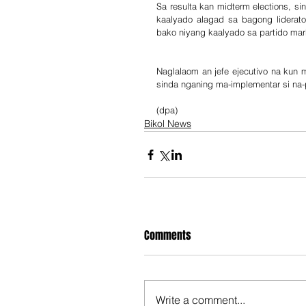
Sa resulta kan midterm elections, si
kaalyado alagad sa bagong liderat
bako niyang kaalyado sa partido ma
Naglalaom an jefe ejecutivo na kun
(dpa)
Bikol News
Comments
Write a comment...