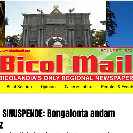
Bicol Section
Opinion
Caceres Inbox
Peoples & Event
 SINUSPENDE: Bongalonta andam
z