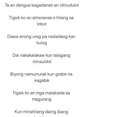
Ta an dengue kagadanan an idinudulot
Tigsik ko an almoranas o hilang sa 
lobot
Dawa anong urag pa nadadaog kan 
kulog
Dai nakakalakaw kun talagang 
minauldot
Biyong namumurak kun grabe na 
kagatok
Tigsik ko an mga malakasta sa 
magurang
Kun minahilang daing ibang 