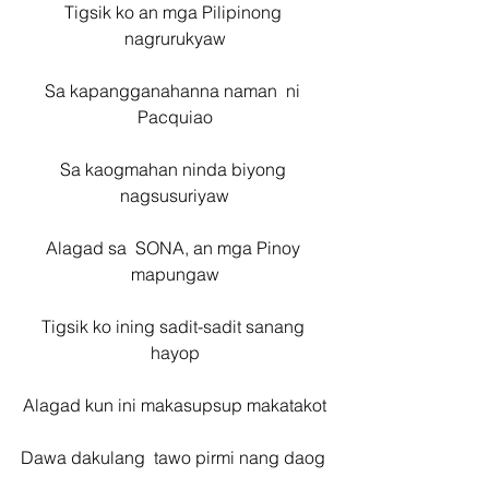
Tigsik ko an mga Pilipinong 
nagrurukyaw
Sa kapangganahanna naman  ni 
Pacquiao
Sa kaogmahan ninda biyong 
nagsusuriyaw
Alagad sa  SONA, an mga Pinoy 
mapungaw
Tigsik ko ining sadit-sadit sanang 
hayop
Alagad kun ini makasupsup makatakot
Dawa dakulang  tawo pirmi nang daog 