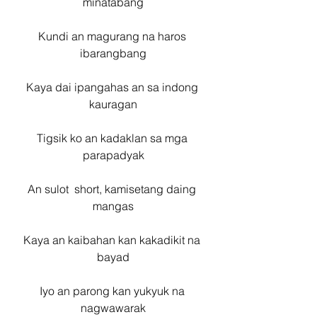
minatabang
Kundi an magurang na haros 
ibarangbang
Kaya dai ipangahas an sa indong 
kauragan
Tigsik ko an kadaklan sa mga 
parapadyak
An sulot  short, kamisetang daing 
mangas
Kaya an kaibahan kan kakadikit na 
bayad
Iyo an parong kan yukyuk na 
nagwawarak