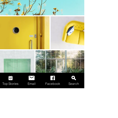
Top Stories
Email
Facebook
Search