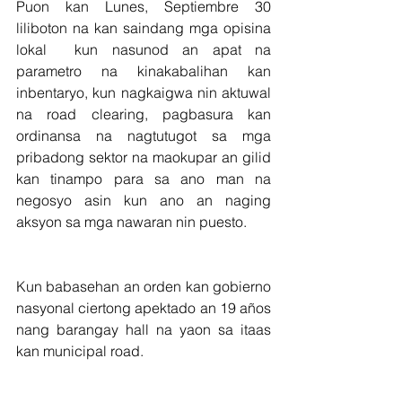
Puon kan Lunes, Septiembre 30 
liliboton na kan saindang mga opisina 
lokal  kun nasunod an apat na 
parametro na kinakabalihan kan 
inbentaryo, kun nagkaigwa nin aktuwal 
na road clearing, pagbasura kan 
ordinansa na nagtutugot sa mga 
pribadong sektor na maokupar an gilid 
kan tinampo para sa ano man na 
negosyo asin kun ano an naging 
aksyon sa mga nawaran nin puesto.
Kun babasehan an orden kan gobierno 
nasyonal ciertong apektado an 19 años 
nang barangay hall na yaon sa itaas 
kan municipal road.