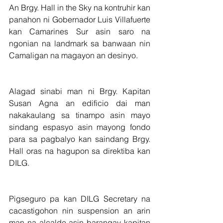
An Brgy. Hall in the Sky na kontruhir kan 
panahon ni Gobernador Luis Villafuerte 
kan Camarines Sur asin saro na 
ngonian na landmark sa banwaan nin 
Camaligan na magayon an desinyo.
Alagad sinabi man ni Brgy. Kapitan 
Susan Agna an edificio dai man 
nakakaulang sa tinampo asin mayo 
sindang espasyo asin mayong fondo 
para sa pagbalyo kan saindang Brgy. 
Hall oras na hagupon sa direktiba kan 
DILG.
Pigseguro pa kan DILG Secretary na 
cacastigohon nin suspension an arin 
man na alcalde asin barangay kapitan 