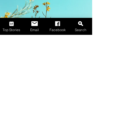
Top Stories
Email
Facebook
Search