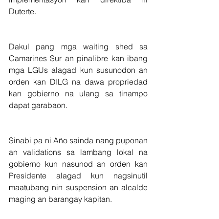
Duterte.
Dakul pang mga waiting shed sa 
Camarines Sur an pinalibre kan ibang 
mga LGUs alagad kun susunodon an 
orden kan DILG na dawa propriedad 
kan gobierno na ulang sa tinampo 
dapat garabaon.
Sinabi pa ni Año sainda nang puponan 
an validations sa lambang lokal na 
gobierno kun nasunod an orden kan 
Presidente alagad kun nagsinutil 
maatubang nin suspension an alcalde 
maging an barangay kapitan.