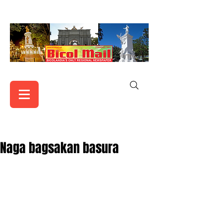
Naga bagsakan basura