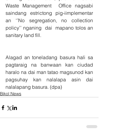
Waste Management  Office nagsabi 
saindang estrictong pig-iimplementar 
an ‘’No segregation, no collection 
policy’’ nganing  dai  mapano tolos an 
sanitary land fill.
Alagad an toneladang basura hali sa 
pagtaraig na banwaan kan ciudad 
haralo na dai man tatao magsunod kan 
pagsuhay kan nalalapa asin dai 
nalalapang basura. (dpa)
Bikol News