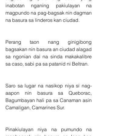
inabotan nganing pakiulayan na 
magpundo na pag-bagsak nin dagman 
na basura sa linderos kan ciudad.
Perang taon nang ginigibong 
bagsakan nin basura an ciudad alagad 
sa ngonian dai na sinda makakalibre 
sa caso, sabi pa sa patanid ni Beltran.
Saro sa lugar na nasikop niya si nag-
aapon nin basura sa Queborac, 
Bagumbayan hali pa sa Canaman asin 
Camaligan, Camarines Sur.
Pinakiulayan niya na pumundo na 