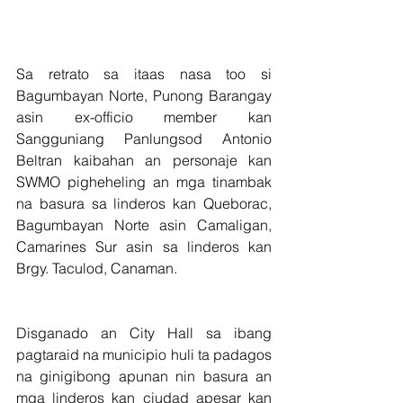
Sa retrato sa itaas nasa too si 
Bagumbayan Norte, Punong Barangay 
asin ex-officio member kan 
Sangguniang Panlungsod Antonio 
Beltran kaibahan an personaje kan 
SWMO pigheheling an mga tinambak 
na basura sa linderos kan Queborac, 
Bagumbayan Norte asin Camaligan, 
Camarines Sur asin sa linderos kan 
Brgy. Taculod, Canaman.  
Disganado an City Hall sa ibang 
pagtaraid na municipio huli ta padagos 
na ginigibong apunan nin basura an 
mga linderos kan ciudad apesar kan 