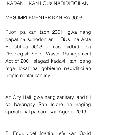
 KADAKLI KAN LGUs NADIDIFICILAN
MAG-IMPLEMENTAR KAN RA 9003
Puon pa kan taon 2001 igwa nang 
dapat na sunodon an  LGUs  na Acta 
Republica 9003 o mas midbid  sa 
‘’Ecologial Solid Waste Management 
Act of 2001 alagad kadakli kan ibang 
mga lokal na gobierno nadidificilan 
iimplementar kan ley.
An City Hall igwa nang sanitary land fill 
sa barangay San Isidro na naging 
operational pa sana kan Agosto 2019.
Si Engr. Joel Martin, jefe kan Solid 