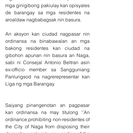
mga ginigibong pakiulay kan opisyales 
de barangay sa mga residentes na 
aroaldaw nagbabagsak nin basura.
An aksyon kan ciudad nagpasar nin 
ordinansa na binabawalan an mga 
bakong residentes kan ciudad na 
gibohon apunan nin basura an Naga, 
sabi ni Consejal Antonio Beltran asin 
ex-officio member sa Sangguniang 
Panlungsod na nagrerepresentar kan 
Liga ng mga Barangay.
Saiyang pinangenotan an pagpasar 
kan ordinansa na may titulong ‘’An 
ordinance prohibiting non-residentes of 
the City of Naga from disposing their 