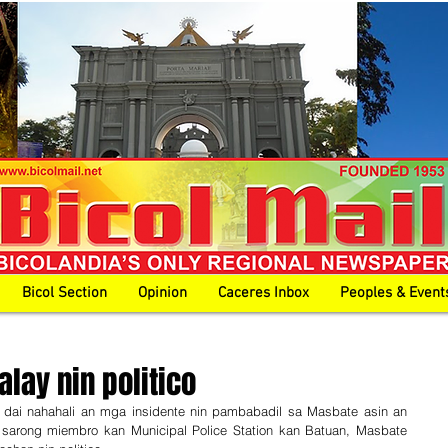
Bicol Section
Opinion
Caceres Inbox
Peoples & Event
alay nin politico
 dai nahahali an mga insidente nin pambabadil sa Masbate asin an 
 sarong miembro kan Municipal Police Station kan Batuan, Masbate 