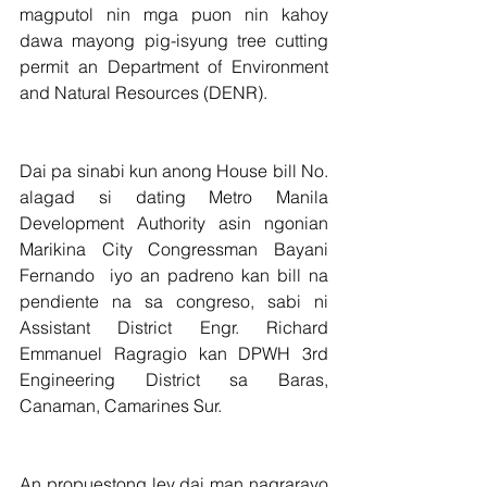
magputol nin mga puon nin kahoy 
dawa mayong pig-isyung tree cutting 
permit an Department of Environment 
and Natural Resources (DENR).
Dai pa sinabi kun anong House bill No. 
alagad si dating Metro Manila 
Development Authority asin ngonian 
Marikina City Congressman Bayani 
Fernando  iyo an padreno kan bill na 
pendiente na sa congreso, sabi ni 
Assistant District Engr. Richard 
Emmanuel Ragragio kan DPWH 3rd  
Engineering District sa Baras, 
Canaman, Camarines Sur.
An propuestong ley dai man nagrarayo 