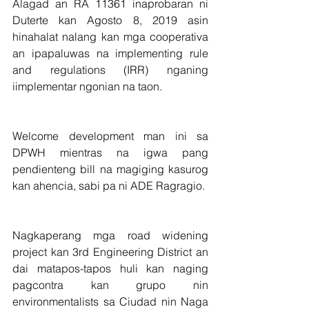
Alagad an RA 11361 inaprobaran ni 
Duterte kan Agosto 8, 2019 asin 
hinahalat nalang kan mga cooperativa 
an ipapaluwas na implementing rule 
and regulations (IRR) nganing 
iimplementar ngonian na taon.
Welcome development man ini sa 
DPWH mientras na igwa pang 
pendienteng bill na magiging kasurog 
kan ahencia, sabi pa ni ADE Ragragio.
Nagkaperang mga road widening 
project kan 3rd Engineering District an 
dai matapos-tapos huli kan naging 
pagcontra kan grupo nin 
environmentalists sa Ciudad nin Naga 