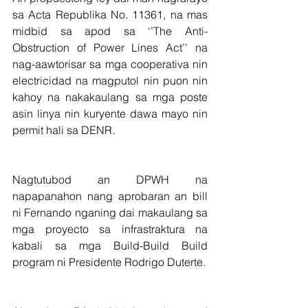
sa Acta Republika No. 11361, na mas 
midbid sa apod sa ‘’The Anti-
Obstruction of Power Lines Act’’ na 
nag-aawtorisar sa mga cooperativa nin 
electricidad na magputol nin puon nin 
kahoy na nakakaulang sa mga poste 
asin linya nin kuryente dawa mayo nin 
permit hali sa DENR.
Nagtutubod an DPWH na 
napapanahon nang aprobaran an bill 
ni Fernando nganing dai makaulang sa 
mga proyecto sa infrastraktura na 
kabali sa mga Build-Build Build 
program ni Presidente Rodrigo Duterte.