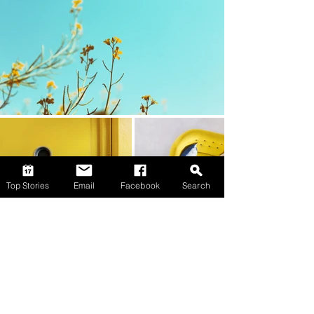
Top Stories
Email
Facebook
Search