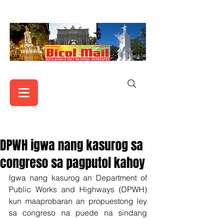
DPWH igwa nang kasurog sa
congreso sa pagputol kahoy
Igwa nang kasurog an Department of 
Public Works and Highways (DPWH) 
kun maaprobaran an propuestong ley 
sa congreso na puede na sindang 