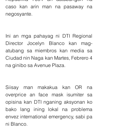
caso kan arin man na pasaway na 
negosyante.
Ini an mga pahayag ni DTI Regional 
Director Jocelyn Blanco kan mag-
atubang sa miembros kan media sa 
Ciudad nin Naga kan Martes, Febrero 4 
na ginibo sa Avenue Plaza.
Siisay man makakua kan OR na 
overprice an face mask isumiter sa 
opisina kan DTI nganing aksyonan ko 
bako lang ining lokal na problema 
envez international emergency, sabi pa 
ni Blanco.