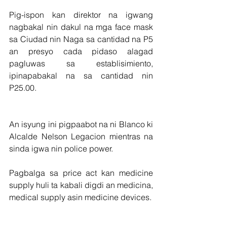
Pig-ispon kan direktor na igwang 
nagbakal nin dakul na mga face mask 
sa Ciudad nin Naga sa cantidad na P5 
an presyo cada pidaso alagad 
pagluwas sa establisimiento, 
ipinapabakal na sa cantidad nin 
P25.00.
An isyung ini pigpaabot na ni Blanco ki 
Alcalde Nelson Legacion mientras na 
sinda igwa nin police power.
Pagbalga sa price act kan medicine 
supply huli ta kabali digdi an medicina, 
medical supply asin medicine devices.