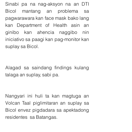
Sinabi pa na nag-aksyon na an DTI 
Bicol mantang an problema sa 
pagwarawara kan face mask bako lang 
kan Department of Health asin an 
ginibo kan ahencia naggibo nin 
iniciativo sa paagi kan pag-monitor kan 
suplay sa Bicol.
Alagad sa saindang findings kulang 
talaga an suplay, sabi pa.
Nangyari ini huli ta kan magtuga an 
Volcan Taal piglimitaran an suplay sa 
Bicol envez pigdadara sa apektadong  
residentes  sa Batangas.