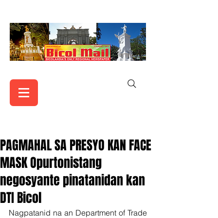
PAGMAHAL SA PRESYO KAN FACE
MASK Opurtonistang
negosyante pinatanidan kan
DTI Bicol
Nagpatanid na an Department of Trade 