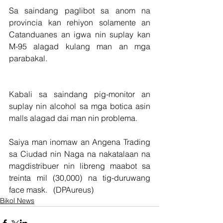
Sa saindang paglibot sa anom na 
provincia kan rehiyon solamente an 
Catanduanes an igwa nin suplay kan 
M-95 alagad kulang man an mga 
parabakal.
Kabali sa saindang pig-monitor an 
suplay nin alcohol sa mga botica asin 
malls alagad dai man nin problema.
Saiya man inomaw an Angena Trading 
sa Ciudad nin Naga na nakatalaan na 
magdistribuer nin libreng maabot sa 
treinta mil (30,000) na tig-duruwang 
face mask.   (DPAureus) 
Bikol News