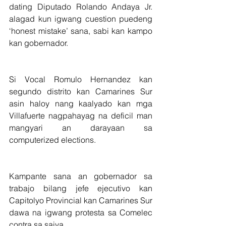
dating Diputado Rolando Andaya Jr. 
alagad kun igwang cuestion puedeng 
‘honest mistake’ sana, sabi kan kampo 
kan gobernador.
Si Vocal Romulo Hernandez kan 
segundo distrito kan Camarines Sur 
asin haloy nang kaalyado kan mga 
Villafuerte nagpahayag na deficil man 
mangyari an darayaan sa 
computerized elections.
Kampante sana an gobernador sa 
trabajo bilang jefe ejecutivo kan 
Capitolyo Provincial kan Camarines Sur 
dawa na igwang protesta sa Comelec 
contra sa saiya.