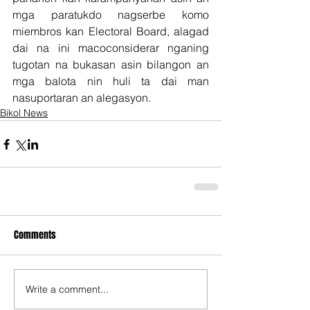
mga paratukdo nagserbe komo 
miembros kan Electoral Board, alagad 
dai na ini macoconsiderar nganing 
tugotan na bukasan asin bilangon an 
mga balota nin huli ta dai man 
nasuportaran an alegasyon.
Bikol News
Comments
Write a comment...