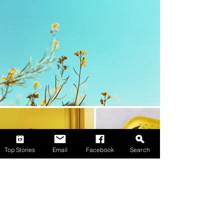
Top Stories
Email
Facebook
Search