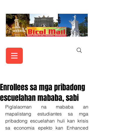
Enrollees sa mga pribadong
escuelahan mababa, sabi
Piglalaoman na mababa an 
mapalistang estudiantes sa mga 
pribadong escuelahan huli kan krisis 
sa economia epekto kan Enhanced 