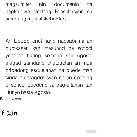
magsumiter nin documento na 
nagkaigwa sindang konsultasyon sa 
saindang mga stakeholders.
An DepEd enot nang nagsabi na an 
burokasan kan masunod na school 
year sa huring semana kan Agosto 
alagad saindang tinutogotan an mga 
pribadong escuelahan na puede man 
sinda na magdesisyon na an opening 
of school puedeng sa pag-ultanan kan 
Hunyo hasta Agosto.
Bikol News