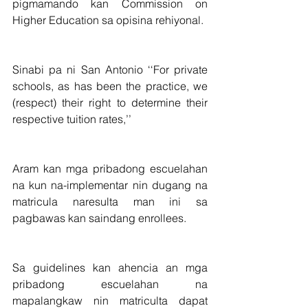
pigmamando kan Commission on 
Higher Education sa opisina rehiyonal.
Sinabi pa ni San Antonio ‘‘For private 
schools, as has been the practice, we 
(respect) their right to determine their 
respective tuition rates,’’
Aram kan mga pribadong escuelahan 
na kun na-implementar nin dugang na 
matricula naresulta man ini sa 
pagbawas kan saindang enrollees.
Sa guidelines kan ahencia an mga 
pribadong escuelahan na 
mapalangkaw nin matriculta dapat 