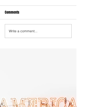
Comments
Write a comment...