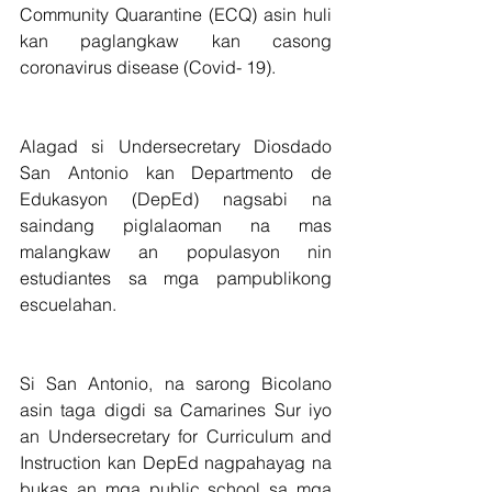
Community Quarantine (ECQ) asin huli 
kan paglangkaw kan casong 
coronavirus disease (Covid- 19).
Alagad si Undersecretary Diosdado 
San Antonio kan Departmento de 
Edukasyon (DepEd) nagsabi na 
saindang piglalaoman na mas 
malangkaw an populasyon nin 
estudiantes sa mga pampublikong 
escuelahan.
Si San Antonio, na sarong Bicolano 
asin taga digdi sa Camarines Sur iyo 
an Undersecretary for Curriculum and 
Instruction kan DepEd nagpahayag na 
bukas an mga public school sa mga 