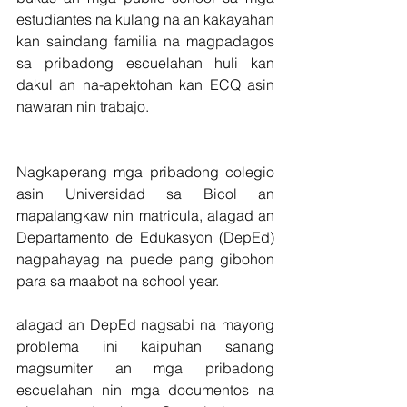
estudiantes na kulang na an kakayahan 
kan saindang familia na magpadagos 
sa pribadong escuelahan huli kan 
dakul an na-apektohan kan ECQ asin 
nawaran nin trabajo. 
Nagkaperang mga pribadong colegio 
asin Universidad sa Bicol an 
mapalangkaw nin matricula, alagad an 
Departamento de Edukasyon (DepEd) 
nagpahayag na puede pang gibohon 
para sa maabot na school year.
alagad an DepEd nagsabi na mayong 
problema ini kaipuhan sanang 
magsumiter an mga pribadong 
escuelahan nin mga documentos na 