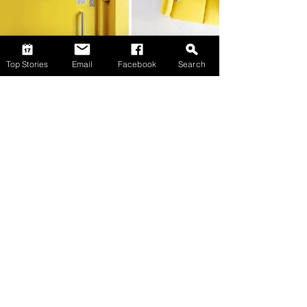
Top Stories
Email
Facebook
Search