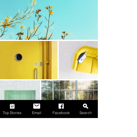
Top Stories
Email
Facebook
Search