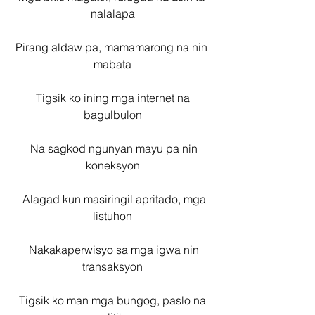
nalalapa
Pirang aldaw pa, mamamarong na nin 
mabata
 Tigsik ko ining mga internet na 
bagulbulon
  Na sagkod ngunyan mayu pa nin 
koneksyon
  Alagad kun masiringil apritado, mga 
listuhon
  Nakakaperwisyo sa mga igwa nin 
transaksyon
 Tigsik ko man mga bungog, paslo na 