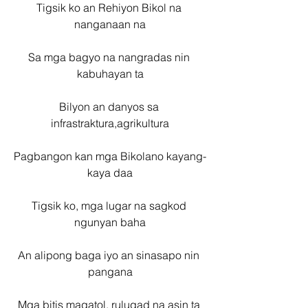
Tigsik ko an Rehiyon Bikol na 
nanganaan na
Sa mga bagyo na nangradas nin 
kabuhayan ta
Bilyon an danyos sa 
infrastraktura,agrikultura
Pagbangon kan mga Bikolano kayang-
kaya daa
Tigsik ko, mga lugar na sagkod 
ngunyan baha
An alipong baga iyo an sinasapo nin 
pangana
Mga bitis magatol, rulugad na asin ta 