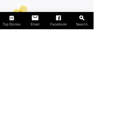
Top Stories
Email
Facebook
Search