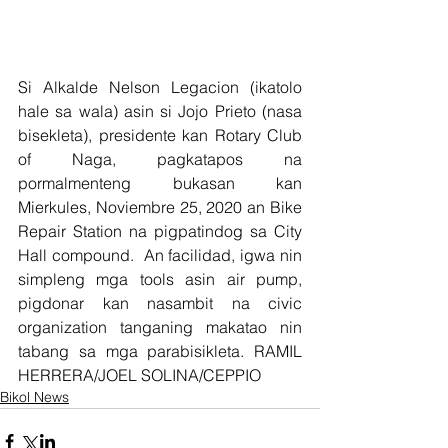
Si Alkalde Nelson Legacion (ikatolo 
hale sa wala) asin si Jojo Prieto (nasa 
bisekleta), presidente kan Rotary Club 
of Naga, pagkatapos na 
pormalmenteng bukasan kan 
Mierkules, Noviembre 25, 2020 an Bike 
Repair Station na pigpatindog sa City 
Hall compound.  An facilidad, igwa nin 
simpleng mga tools asin air pump, 
pigdonar kan nasambit na civic 
organization tanganing makatao nin 
tabang sa mga parabisikleta. RAMIL 
HERRERA/JOEL SOLINA/CEPPIO      
Bikol News