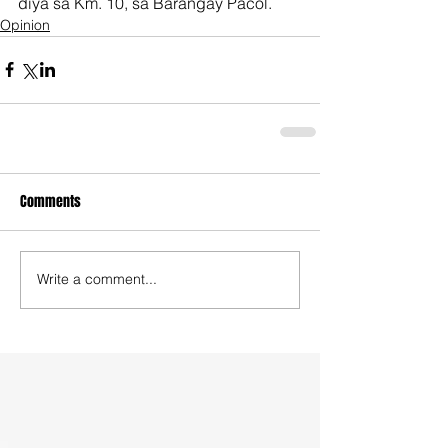
diya sa Km. 10, sa Barangay Pacol.
Opinion
Comments
Write a comment...