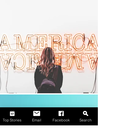
Top Stories
Email
Facebook
Search