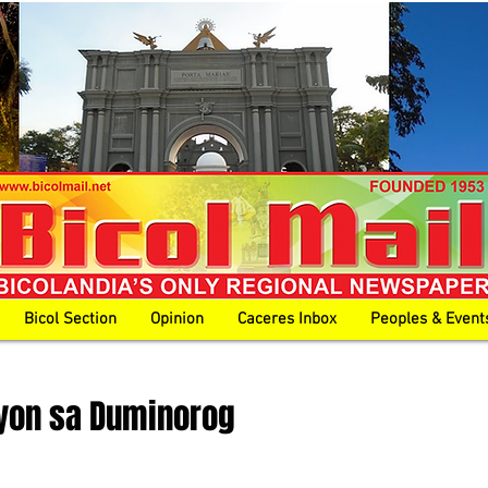
Bicol Section
Opinion
Caceres Inbox
Peoples & Event
yon sa Duminorog