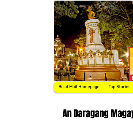
Bicol Mail Homepage
Top Stories
An Daragang Maga