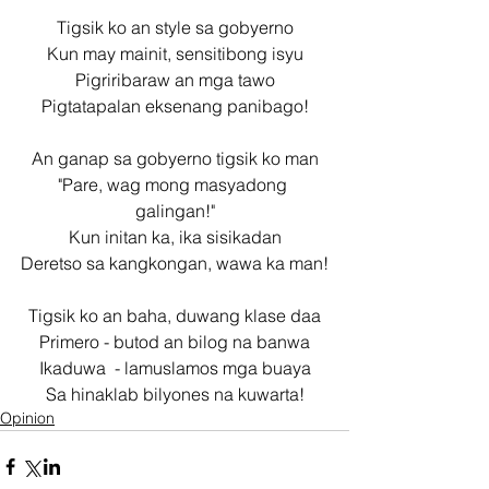
Tigsik ko an style sa gobyerno
Kun may mainit, sensitibong isyu
Pigriribaraw an mga tawo
Pigtatapalan eksenang panibago!
An ganap sa gobyerno tigsik ko man
"Pare, wag mong masyadong 
galingan!"
Kun initan ka, ika sisikadan
Deretso sa kangkongan, wawa ka man!
Tigsik ko an baha, duwang klase daa
Primero - butod an bilog na banwa
Ikaduwa  - lamuslamos mga buaya
Sa hinaklab bilyones na kuwarta!
Opinion