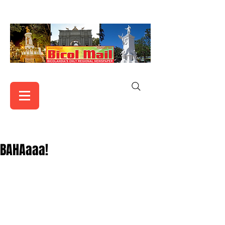
BAHAaaa!