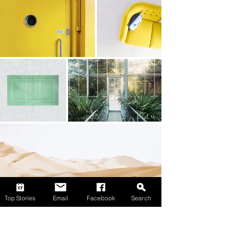
Top Stories
Email
Facebook
Search