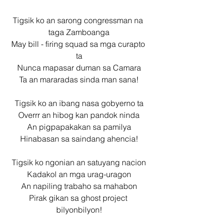
Tigsik ko an sarong congressman na 
taga Zamboanga
May bill - firing squad sa mga curapto 
ta
Nunca mapasar duman sa Camara
Ta an mararadas sinda man sana!
Tigsik ko an ibang nasa gobyerno ta
Overrr an hibog kan pandok ninda
An pigpapakakan sa pamilya
Hinabasan sa saindang ahencia!
Tigsik ko ngonian an satuyang nacion
Kadakol an mga urag-uragon
An napiling trabaho sa mahabon
Pirak gikan sa ghost project 
bilyonbilyon!