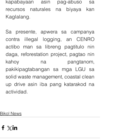
kapabayaan asin pag-abuso sa 
recursos naturales na biyaya kan 
Kaglalang.
Sa presente, apwera sa campanya 
contra illegal logging, an CENRO 
actibo man sa libreng pagtitulo nin 
daga, reforestation project, pagtao nin 
kahoy na pangtanom, 
pakikipagtabangan sa mga LGU sa 
solid waste management, coastal clean 
up drive asin iba pang katarakod na 
actividad.
Bikol News