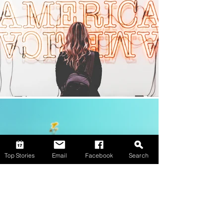
Top Stories
Email
Facebook
Search