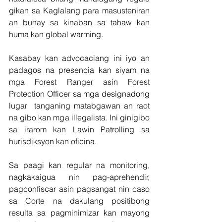
gikan sa Kaglalang para masusteniran 
an buhay sa kinaban sa tahaw kan 
huma kan global warming.
Kasabay kan advocaciang ini iyo an 
padagos na presencia kan siyam na 
mga Forest Ranger asin Forest 
Protection Officer sa mga designadong 
lugar  tanganing matabgawan an raot 
na gibo kan mga illegalista. Ini ginigibo 
sa irarom kan Lawin Patrolling sa 
hurisdiksyon kan oficina.
Sa paagi kan regular na monitoring, 
nagkakaigua nin pag-aprehendir, 
pagconfiscar asin pagsangat nin caso 
sa Corte na dakulang positibong 
resulta sa pagminimizar kan mayong 