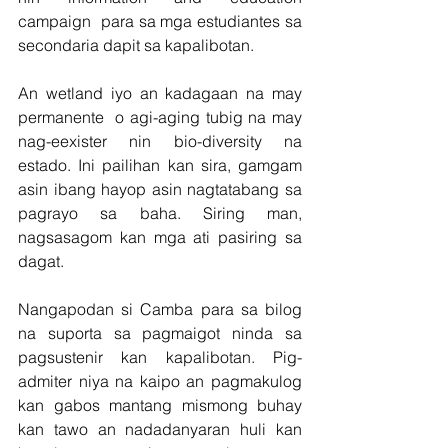
campaign  para sa mga estudiantes sa 
secondaria dapit sa kapalibotan.
An wetland iyo an kadagaan na may 
permanente  o agi-aging tubig na may 
nag-eexister nin bio-diversity na 
estado. Ini pailihan kan sira, gamgam 
asin ibang hayop asin nagtatabang sa 
pagrayo sa baha. Siring man, 
nagsasagom kan mga ati pasiring sa 
dagat. 
Nangapodan si Camba para sa bilog 
na suporta sa pagmaigot ninda sa 
pagsustenir kan kapalibotan. Pig-
admiter niya na kaipo an pagmakulog 
kan gabos mantang mismong buhay 
kan tawo an nadadanyaran huli kan 