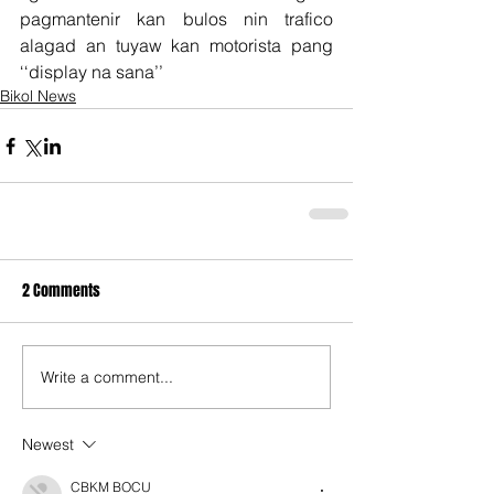
pagmantenir kan bulos nin trafico 
alagad an tuyaw kan motorista pang 
‘‘display na sana’’
Bikol News
2 Comments
Write a comment...
Newest
CBKM BOCU