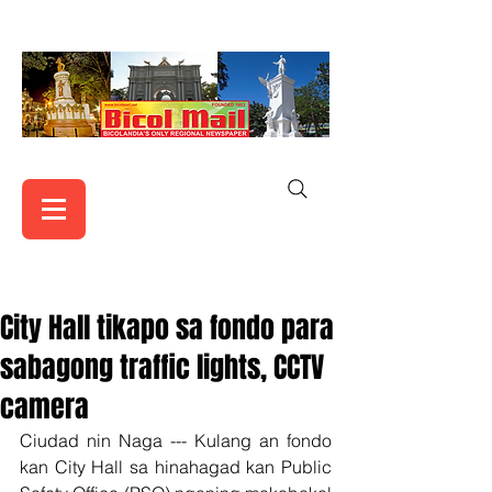
City Hall tikapo sa fondo para
sabagong traffic lights, CCTV
camera
Ciudad nin Naga --- Kulang an fondo 
kan City Hall sa hinahagad kan Public 