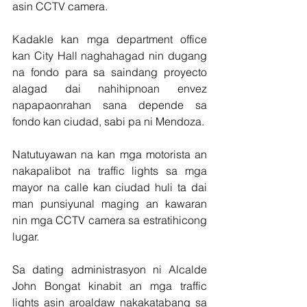
asin CCTV camera.
Kadakle kan mga department office 
kan City Hall naghahagad nin dugang 
na fondo para sa saindang proyecto 
alagad dai nahihipnoan envez 
napapaonrahan sana depende sa 
fondo kan ciudad, sabi pa ni Mendoza.
Natutuyawan na kan mga motorista an 
nakapalibot na traffic lights sa mga 
mayor na calle kan ciudad huli ta dai 
man punsiyunal maging an kawaran 
nin mga CCTV camera sa estratihicong 
lugar. 
Sa dating administrasyon ni Alcalde 
John Bongat kinabit an mga traffic 
lights asin aroaldaw nakakatabang sa 