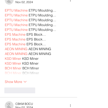
Nov 02, 2024
EPTU Machine
 ETPU Moulding…
EPTU Machine
 ETPU Moulding…
EPTU Machine
 ETPU Moulding…
EPTU Machine
 ETPU Moulding…
EPTU Machine
 ETPU Moulding…
EPS Machine
 EPS Block…
EPS Machine
 EPS Block…
EPS Machine
 EPS Block…
AEON MINING
 AEON MINING
AEON MINING
 AEON MINING
KSD Miner
 KSD Miner
KSD Miner
 KSD Miner
BCH Miner
 BCH Miner
BCH Miner
 BCH Miner
Show More
Like
Reply
CBKM BOCU
Nov 02, 2024