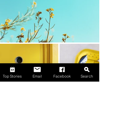
Top Stories
Email
Facebook
Search