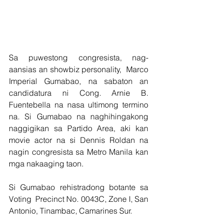
Sa puwestong congresista, nag-
aansias an showbiz personality,  Marco 
Imperial Gumabao, na sabaton an 
candidatura ni Cong. Arnie B. 
Fuentebella na nasa ultimong termino 
na. Si Gumabao na naghihingakong 
naggigikan sa Partido Area, aki kan 
movie actor na si Dennis Roldan na 
nagin congresista sa Metro Manila kan 
mga nakaaging taon.
Si Gumabao rehistradong botante sa 
Voting  Precinct No. 0043C, Zone I, San 
Antonio, Tinambac, Camarines Sur.