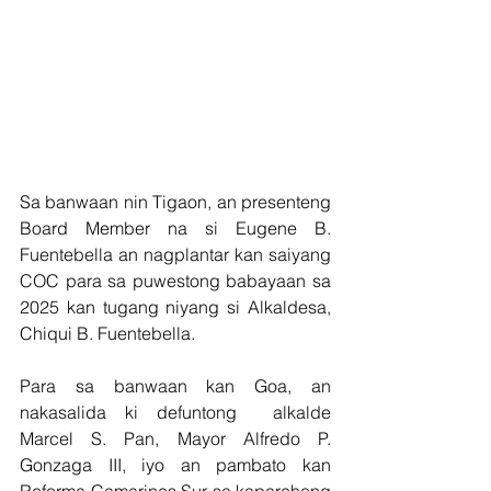
Sa banwaan nin Tigaon, an presenteng 
Board Member na si Eugene B. 
Fuentebella an nagplantar kan saiyang 
COC para sa puwestong babayaan sa 
2025 kan tugang niyang si Alkaldesa, 
Chiqui B. Fuentebella.
Para sa banwaan kan Goa, an 
nakasalida ki defuntong  alkalde 
Marcel S. Pan, Mayor Alfredo P. 
Gonzaga III, iyo an pambato kan 
Reforma Camarines Sur sa kaparehong 