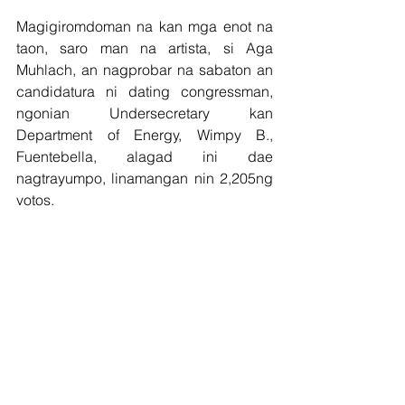
Magigiromdoman na kan mga enot na 
taon, saro man na artista, si Aga 
Muhlach, an nagprobar na sabaton an 
candidatura ni dating congressman, 
ngonian Undersecretary kan 
Department of Energy, Wimpy B., 
Fuentebella, alagad ini dae 
nagtrayumpo, linamangan nin 2,205ng 
votos. 