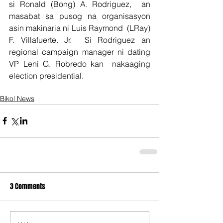
si Ronald (Bong) A. Rodriguez,  an 
masabat sa pusog na organisasyon 
asin makinaria ni Luis Raymond  (LRay) 
F. Villafuerte. Jr.  Si Rodriguez an 
regional campaign manager ni dating 
VP Leni G. Robredo kan  nakaaging 
election presidential.
Bikol News
3 Comments