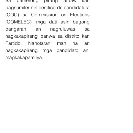
Sa primerong pirang aldaw kan 
pagsumiter nin certifico de candidatura 
(COC) sa Commission on Elections 
(COMELEC), mga dati asin bagong 
pangaran an nagruluwas sa 
nagkakapirang banwa sa distrito kan 
Partido. Nanotaran man na an 
nagkakapirang mga candidato an  
magkakapamilya.