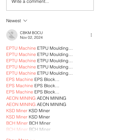
Write a comment...
Newest
CBKM BOCU
Nov 02, 2024
EPTU Machine
 ETPU Moulding…
EPTU Machine
 ETPU Moulding…
EPTU Machine
 ETPU Moulding…
EPTU Machine
 ETPU Moulding…
EPTU Machine
 ETPU Moulding…
EPS Machine
 EPS Block…
EPS Machine
 EPS Block…
EPS Machine
 EPS Block…
AEON MINING
 AEON MINING
AEON MINING
 AEON MINING
KSD Miner
 KSD Miner
KSD Miner
 KSD Miner
BCH Miner
 BCH Miner
BCH Miner
 BCH Miner