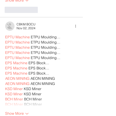
Show More
Like
Reply
CBKM BOCU
Nov 02, 2024
EPTU Machine
 ETPU Moulding…
EPTU Machine
 ETPU Moulding…
EPTU Machine
 ETPU Moulding…
EPTU Machine
 ETPU Moulding…
EPTU Machine
 ETPU Moulding…
EPS Machine
 EPS Block…
EPS Machine
 EPS Block…
EPS Machine
 EPS Block…
AEON MINING
 AEON MINING
AEON MINING
 AEON MINING
KSD Miner
 KSD Miner
KSD Miner
 KSD Miner
BCH Miner
 BCH Miner
BCH Miner
 BCH Miner
Show More