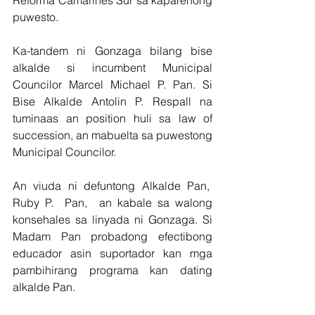
puwesto.
Ka-tandem ni Gonzaga bilang bise 
alkalde si incumbent Municipal 
Councilor Marcel Michael P. Pan. Si 
Bise Alkalde Antolin P. Respall na 
tuminaas an position huli sa law of 
succession, an mabuelta sa puwestong 
Municipal Councilor.
An viuda ni defuntong Alkalde Pan,  
Ruby P.  Pan,  an kabale sa walong 
konsehales sa linyada ni Gonzaga. Si 
Madam Pan probadong efectibong 
educador asin suportador kan mga 
pambihirang programa kan dating 
alkalde Pan.