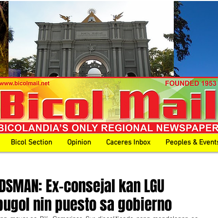
Bicol Section
Opinion
Caceres Inbox
Peoples & Event
DSMAN: Ex-consejal kan LGU
ugol nin puesto sa gobierno