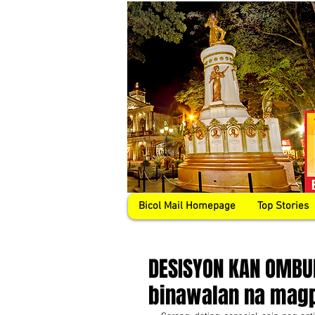
Bicol Mail Homepage
Top Stories
DESISYON KAN OMBU
binawalan na magp