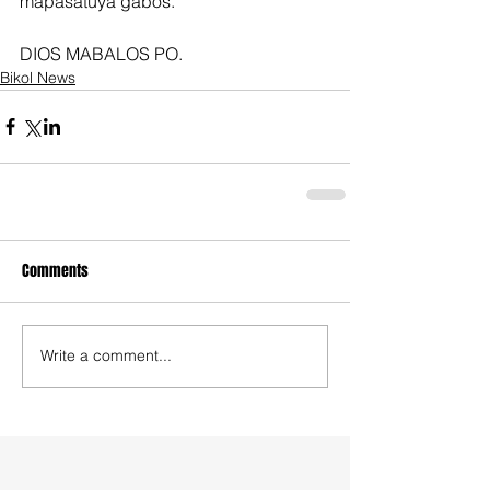
mapasatuya gabos.
DIOS MABALOS PO.
Bikol News
Comments
Write a comment...