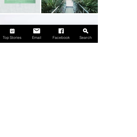
Top Stories
Email
Facebook
Search