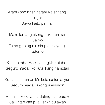
Aram kong nasa harani Ka sanang 
lugar
Dawa kaito pa man
Mayo lamang akong pakiaram sa 
Saimo
Ta an gubing mo simple, mayong 
adorno
Kun an roba Mo kuta nagkikirintaban
Seguro madali ko kuta Ikang namotan
Kun an tataramon Mo kuta sa tentasyon
Seguro madali akong uminuyon
An mata ko kaya madaling maribaraw
Sa kintab kan pirak saka bulawan