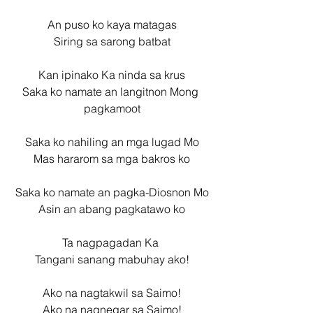
An puso ko kaya matagas
Siring sa sarong batbat
Kan ipinako Ka ninda sa krus
Saka ko namate an langitnon Mong 
pagkamoot
Saka ko nahiling an mga lugad Mo
Mas hararom sa mga bakros ko
Saka ko namate an pagka-Diosnon Mo
Asin an abang pagkatawo ko
Ta nagpagadan Ka 
Tangani sanang mabuhay ako!
Ako na nagtakwil sa Saimo!
Ako na nagnegar sa Saimo!