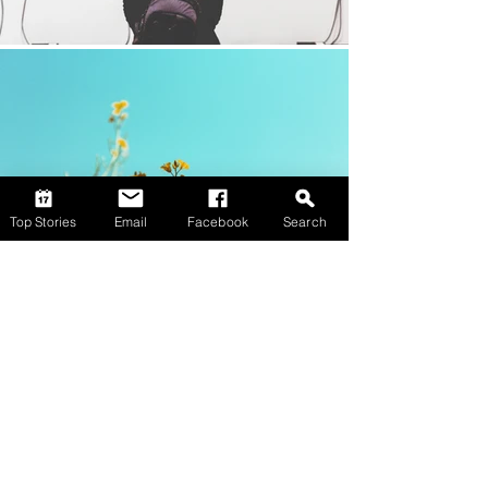
Top Stories
Email
Facebook
Search