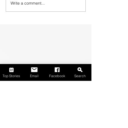
Write a comment...
Top Stories
Email
Facebook
Search