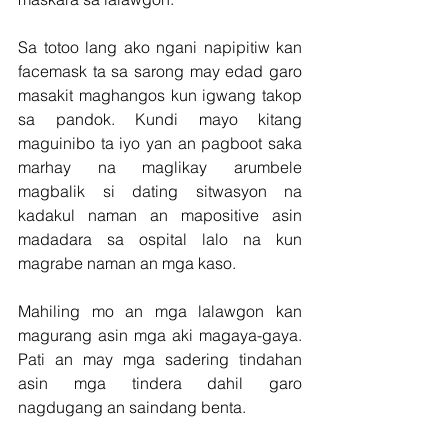
Sa totoo lang ako ngani napipitiw kan 
facemask ta sa sarong may edad garo 
masakit maghangos kun igwang takop 
sa pandok. Kundi mayo kitang 
maguinibo ta iyo yan an pagboot saka 
marhay na maglikay arumbele 
magbalik si dating sitwasyon na 
kadakul naman an mapositive asin 
madadara sa ospital lalo na kun 
magrabe naman an mga kaso.
Mahiling mo an mga lalawgon kan 
magurang asin mga aki magaya-gaya. 
Pati an may mga sadering tindahan 
asin mga tindera dahil garo 
nagdugang an saindang benta. 