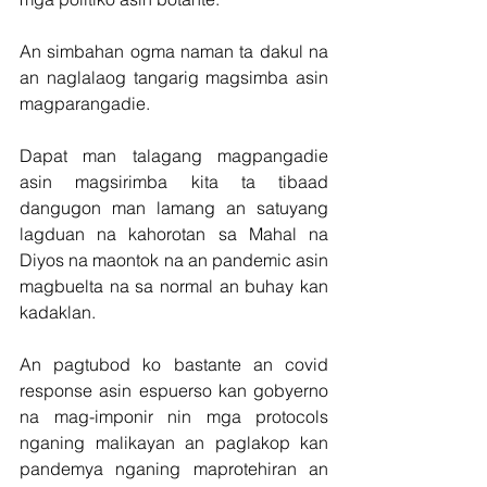
An simbahan ogma naman ta dakul na 
an naglalaog tangarig magsimba asin 
magparangadie.
Dapat man talagang magpangadie 
asin magsirimba kita ta tibaad 
dangugon man lamang an satuyang 
lagduan na kahorotan sa Mahal na 
Diyos na maontok na an pandemic asin 
magbuelta na sa normal an buhay kan 
kadaklan.
An pagtubod ko bastante an covid 
response asin espuerso kan gobyerno 
na mag-imponir nin mga protocols 
nganing malikayan an paglakop kan 
pandemya nganing maprotehiran an 