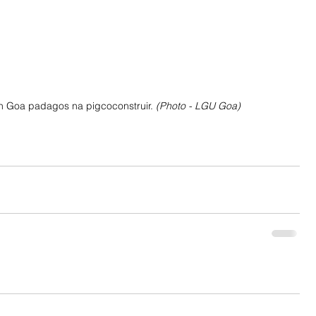
 Goa padagos na pigcoconstruir. 
(Photo - LGU Goa)