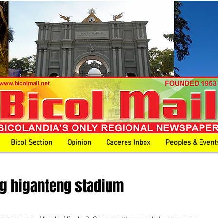
Bicol Section
Opinion
Caceres Inbox
Peoples & Event
ang higanteng stadium