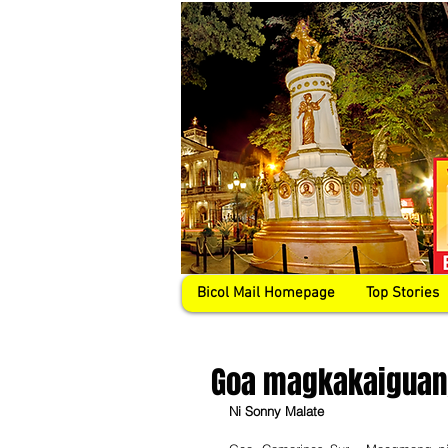
Bicol Mail Homepage
Top Stories
Goa magkakaigu
Ni Sonny Malate