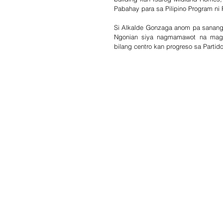
Pabahay para sa Pilipino Program ni 
Si Alkalde Gonzaga anom pa sanang 
Ngonian siya nagmamawot na magp
bilang centro kan progreso sa Partid