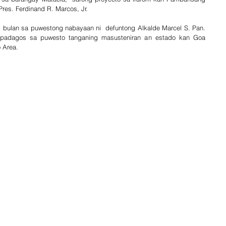
Pres. Ferdinand R. Marcos, Jr. 
bulan sa puwestong nabayaan ni  defuntong Alkalde Marcel S. Pan. 
adagos sa puwesto tanganing masusteniran an estado kan Goa 
o Area.