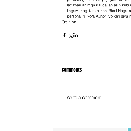
ladawan an mga kaugalian asin kultur
lingaw mag taram kan Bicol-Naga as
personal ni Nora Aunor, iyo kan siya
Opinion
Comments
Write a comment...