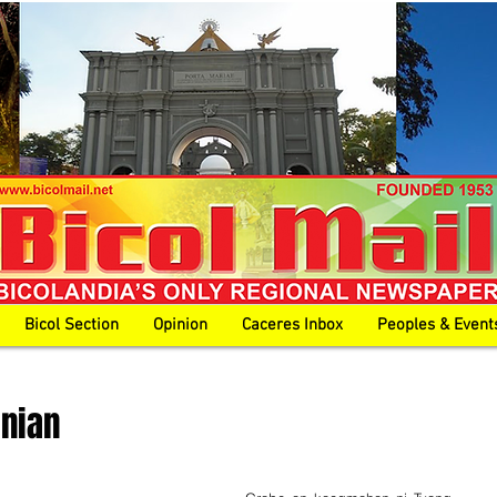
Bicol Section
Opinion
Caceres Inbox
Peoples & Event
nian