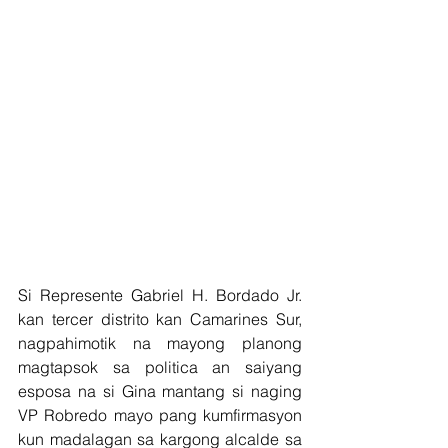
Si Represente Gabriel H. Bordado Jr. 
kan tercer distrito kan Camarines Sur, 
nagpahimotik na mayong planong 
magtapsok sa politica an saiyang 
esposa na si Gina mantang si naging 
VP Robredo mayo pang kumfirmasyon 
kun madalagan sa kargong alcalde sa 