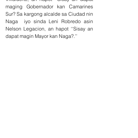
maging Gobernador kan Camarines 
Sur? Sa kargong alcalde sa Ciudad nin 
Naga  iyo sinda Leni Robredo asin 
Nelson Legacion, an hapot ‘‘Sisay an 
dapat magin Mayor kan Naga?.’’