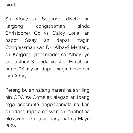
ciudad.
Sa Albay sa Segundo distrito sa 
kargong congressman sinda 
Christopher Co vs Caloy Loria, an 
hapot Sisay an dapat magin 
Congressman kan D2, Albay? Mantang 
sa Kargong gobernador sa Albay iyo 
sinda Joey Salceda vs Noel Rosal, an 
hapot ‘‘Sisay an dapat magin Governor 
kan Albay.
Perang bulan nalang harani na an filing 
nin COC sa Comelec alagad an ibang 
mga asperante nagpapamate na kan 
saindang mga ambisyon sa maabot na 
eleksyon lokal asin nasyonal sa Mayo 
2025.