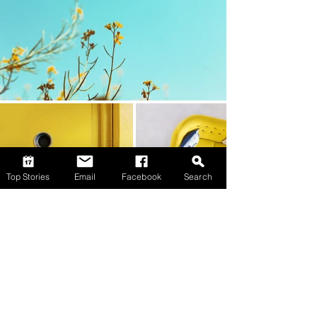
Top Stories
Email
Facebook
Search