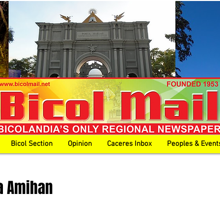
Bicol Section
Opinion
Caceres Inbox
Peoples & Event
a Amihan