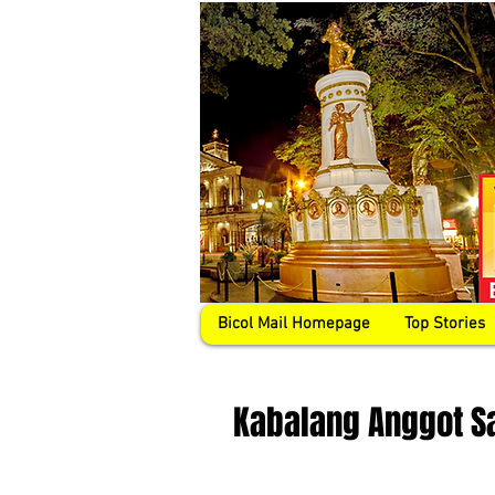
Bicol Mail Homepage
Top Stories
Kabalang Anggot S