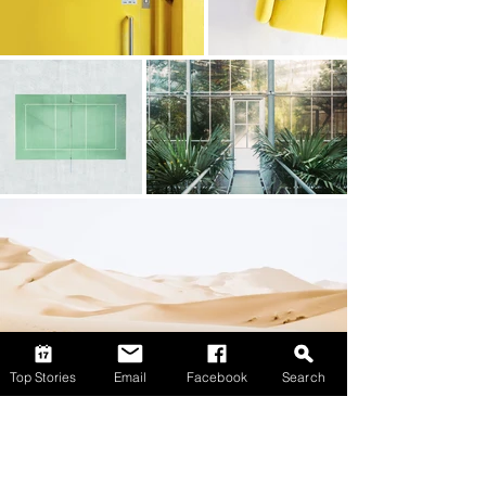
Top Stories
Email
Facebook
Search