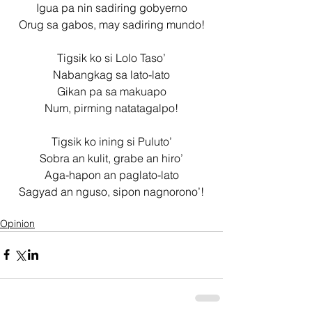
Igua pa nin sadiring gobyerno
Orug sa gabos, may sadiring mundo!
Tigsik ko si Lolo Taso’
Nabangkag sa lato-lato
Gikan pa sa makuapo
Num, pirming natatagalpo!
Tigsik ko ining si Puluto’
Sobra an kulit, grabe an hiro’
Aga-hapon an paglato-lato
Sagyad an nguso, sipon nagnorono’!
Opinion