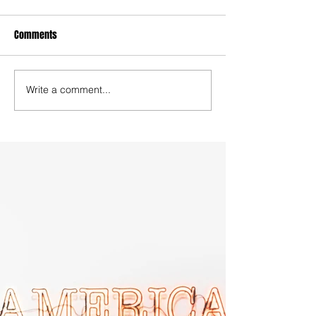
Comments
Write a comment...