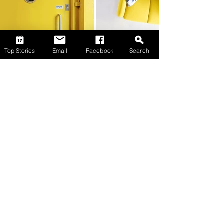
Top Stories
Email
Facebook
Search