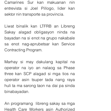
Camarines Sur kan makuanan nin 
entrevista si Joel Pillogo, lider kan 
sektor nin transporte sa provincia.
Liwat binalik kan LTFRB an Libreng 
Sakay alagad obligasyon ninda na 
bayadan na si enot na grupo nakabale 
sa enot nag-aprubetsar kan Service 
Contracting Program.
Marhay si may dakulang kapital na 
operator na iyo an nalaog sa Phase 
three kan SCP alagad si mga tios na 
operator asin tsuper tada nang raya 
huli ta ma sarong taon na dai pa sinda 
binabayadan.
An programang  libreng sakay sa mga 
Health Care Workers asin Authorized 