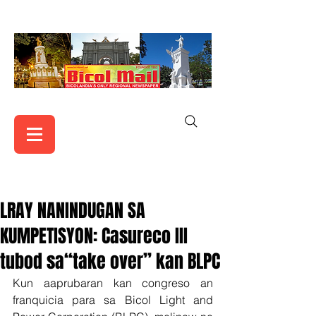
LRAY NANINDUGAN SA
KUMPETISYON: Casureco III
tubod sa‘‘take over’’ kan BLPC
Kun aaprubaran kan congreso an 
franquicia para sa Bicol Light and 