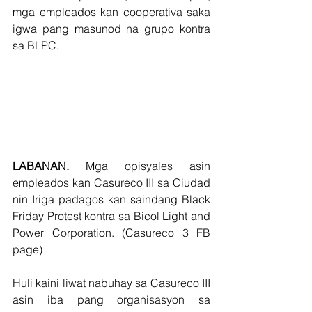
mga empleados kan cooperativa saka 
igwa pang masunod na grupo kontra 
sa BLPC.
LABANAN.
 Mga opisyales asin 
empleados kan Casureco III sa Ciudad 
nin Iriga padagos kan saindang Black 
Friday Protest kontra sa Bicol Light and 
Power Corporation. (Casureco 3 FB 
page)                                                                   
Huli kaini liwat nabuhay sa Casureco III 
asin iba pang organisasyon sa 