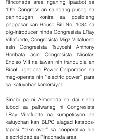
Rinconada area nganing ipaabot sa 
19th Congress an saindang pusog na 
panindugan kontra sa posibleng 
pagpasar kan House Bill No. 1084 na 
pig-introducer ninda Congresista LRay 
Villafuerte, Congresista Migz Villafuerte 
asin Congresista Tsuyoshi Anthony 
Horibata asin Congresista Nicolas 
Enciso VIII na tawan nin franquicia an 
Bicol Light and Power Corporation na 
mag-operate nin ‘‘electric power’’ para 
sa  katuyohan komersiyal.
Sinabi pa ni Almoneda na dai sinda 
tubod sa paliwanag ni Congresista 
LRay Villafuerte na kumpetisyon an 
katuyohan kan BLPC alagad katapos-
taposi ‘‘take over’’ sa cooperativa nin 
electricidad sa Rinconada area.