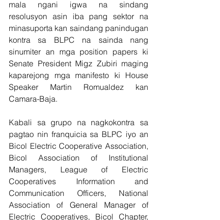
mala ngani igwa na sindang 
resolusyon asin iba pang sektor na 
minasuporta kan saindang panindugan 
kontra sa BLPC na sainda nang 
sinumiter an mga position papers ki 
Senate President Migz Zubiri maging 
kaparejong mga manifesto ki House 
Speaker Martin Romualdez kan 
Camara-Baja.
Kabali sa grupo na nagkokontra sa 
pagtao nin franquicia sa BLPC iyo an 
Bicol Electric Cooperative Association, 
Bicol Association of Institutional 
Managers, League of Electric 
Cooperatives Information and 
Communication Officers, National 
Association of General Manager of 
Electric Cooperatives, Bicol Chapter, 