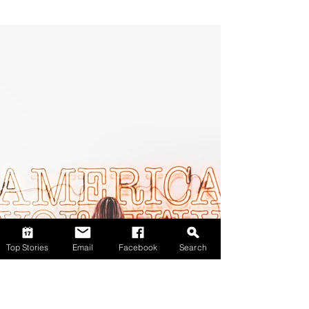
Top Stories
Email
Facebook
Search