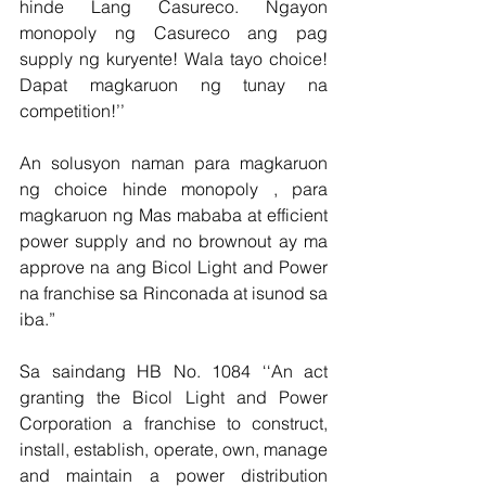
hinde Lang Casureco. Ngayon 
monopoly ng Casureco ang pag 
supply ng kuryente! Wala tayo choice! 
Dapat magkaruon ng tunay na 
competition!’’
An solusyon naman para magkaruon 
ng choice hinde monopoly , para 
magkaruon ng Mas mababa at efficient 
power supply and no brownout ay ma 
approve na ang Bicol Light and Power 
na franchise sa Rinconada at isunod sa 
iba.”    
Sa saindang HB No. 1084 ‘‘An act 
granting the Bicol Light and Power 
Corporation a franchise to construct, 
install, establish, operate, own, manage 
and maintain a power distribution 