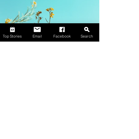
Top Stories
Email
Facebook
Search