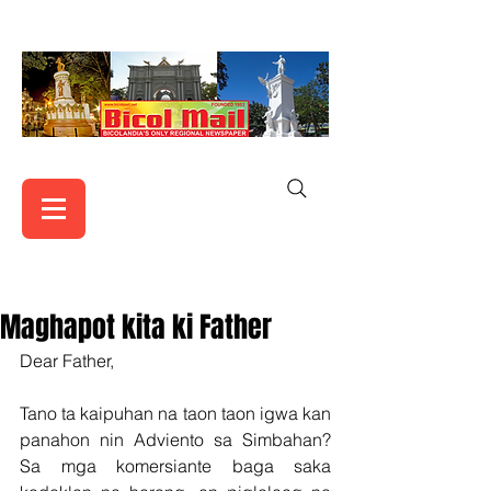
Maghapot kita ki Father
Dear Father, 
Tano ta kaipuhan na taon taon igwa kan 
panahon nin Adviento sa Simbahan? 
Sa mga komersiante baga saka 