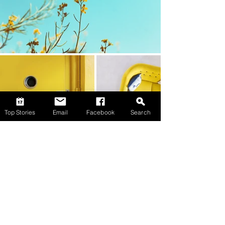
Top Stories
Email
Facebook
Search